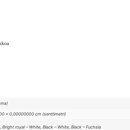
rkkoa
mma)
0 × 0,00000000 cm (senttimetri)
, Bright royal – White, Black – White, Black – Fuchsia