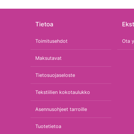
Tietoa
Ekst
Toimitusehdot
Ota y
Maksutavat
Tietosuojaseloste
Tekstiilien kokotaulukko
Asennusohjeet tarroille
Tuotetietoa