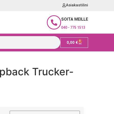
Asiakastilini
SOITA MEILLE
040 - 775 1513
0
0,00
€
apback Trucker-