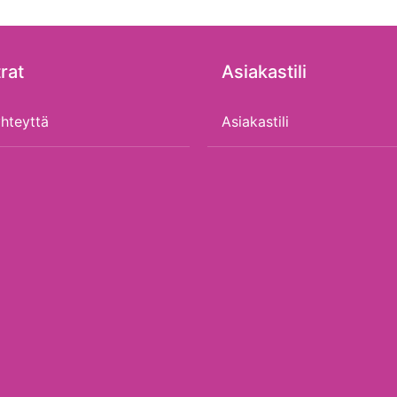
rat
Asiakastili
hteyttä
Asiakastili