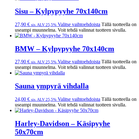
Sisu – Kylpypyyhe 70x140cm
27,90
€
Valitse vaihtoehdoista
Tällä tuotteella on
sis. ALV 25,5%
useampi muunnelma. Voit tehdä valinnat tuotteen sivulla.
BMW – Kylpypyyhe 70x140cm
27,90
€
Valitse vaihtoehdoista
Tällä tuotteella on
sis. ALV 25,5%
useampi muunnelma. Voit tehdä valinnat tuotteen sivulla.
Sauna ympyrä vihdalla
24,00
€
Valitse vaihtoehdoista
Tällä tuotteella on
sis. ALV 25,5%
useampi muunnelma. Voit tehdä valinnat tuotteen sivulla.
Harley-Davidson – Käsipyyhe
50x70cm