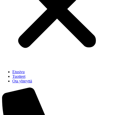
Etusivu
Tuotteet
Ota yhteyttä