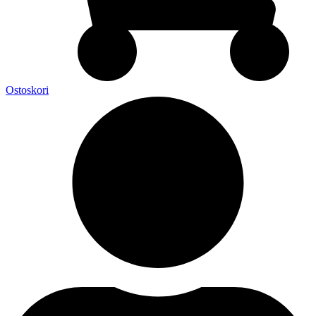
Ostoskori