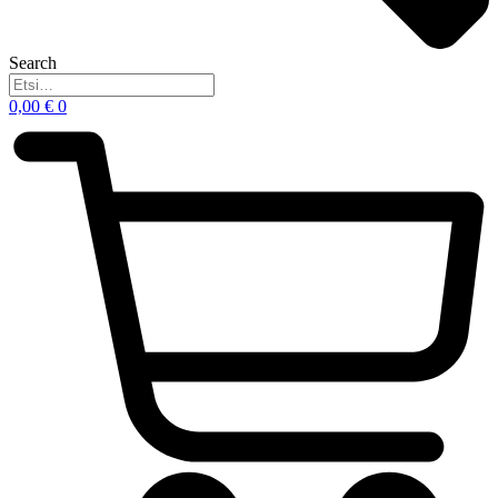
Search
0,00
€
0