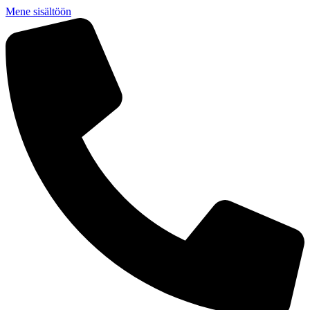
Mene sisältöön