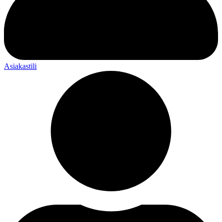
Asiakastili