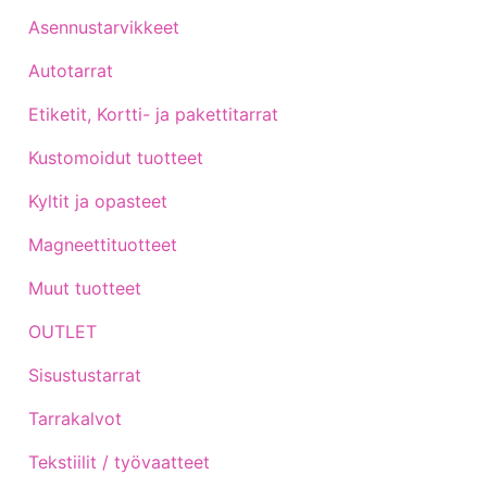
Asennustarvikkeet
Autotarrat
Etiketit, Kortti- ja pakettitarrat
Kustomoidut tuotteet
Kyltit ja opasteet
Magneettituotteet
Muut tuotteet
OUTLET
Sisustustarrat
Tarrakalvot
Tekstiilit / työvaatteet