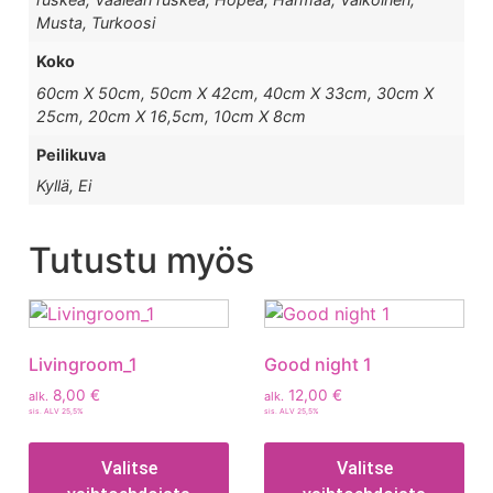
Musta, Turkoosi
Koko
60cm X 50cm, 50cm X 42cm, 40cm X 33cm, 30cm X
25cm, 20cm X 16,5cm, 10cm X 8cm
Peilikuva
Kyllä, Ei
Tutustu myös
Livingroom_1
Good night 1
8,00
€
12,00
€
alk.
alk.
sis. ALV 25,5%
sis. ALV 25,5%
Valitse
Valitse