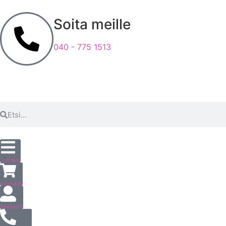
Soita meille
040 - 775 1513
Tuotteet
Ostoskori
Asiakastili