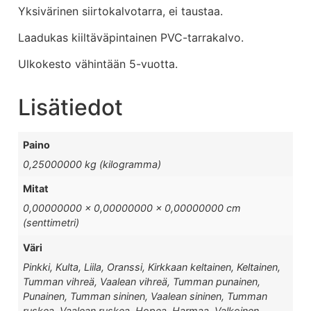
Yksivärinen siirtokalvotarra, ei taustaa.
Laadukas kiiltäväpintainen PVC-tarrakalvo.
Ulkokesto vähintään 5-vuotta.
Lisätiedot
Paino
0,25000000 kg (kilogramma)
Mitat
0,00000000 × 0,00000000 × 0,00000000 cm
(senttimetri)
Väri
Pinkki, Kulta, Liila, Oranssi, Kirkkaan keltainen, Keltainen,
Tumman vihreä, Vaalean vihreä, Tumman punainen,
Punainen, Tumman sininen, Vaalean sininen, Tumman
ruskea, Vaalean ruskea, Hopea, Harmaa, Valkoinen,