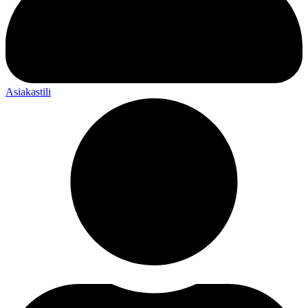
Asiakastili