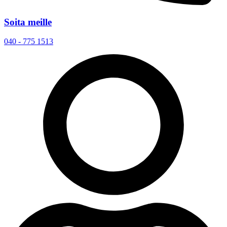
Soita meille
040 - 775 1513