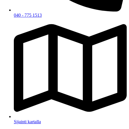
040 - 775 1513
Sijainti kartalla