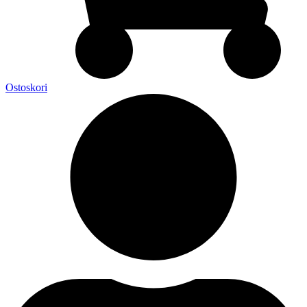
Ostoskori