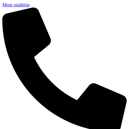
Mene sisältöön