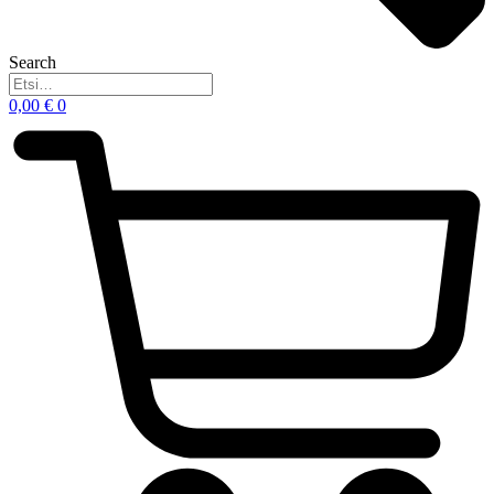
Search
0,00
€
0