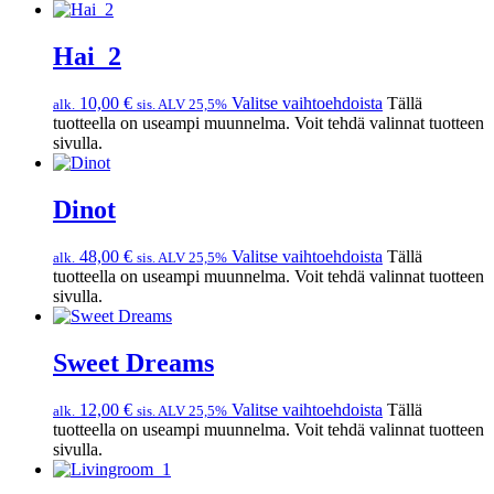
Hai_2
10,00
€
Valitse vaihtoehdoista
Tällä
alk.
sis. ALV 25,5%
tuotteella on useampi muunnelma. Voit tehdä valinnat tuotteen
sivulla.
Dinot
48,00
€
Valitse vaihtoehdoista
Tällä
alk.
sis. ALV 25,5%
tuotteella on useampi muunnelma. Voit tehdä valinnat tuotteen
sivulla.
Sweet Dreams
12,00
€
Valitse vaihtoehdoista
Tällä
alk.
sis. ALV 25,5%
tuotteella on useampi muunnelma. Voit tehdä valinnat tuotteen
sivulla.