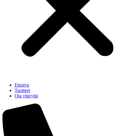
Etusivu
Tuotteet
Ota yhteyttä