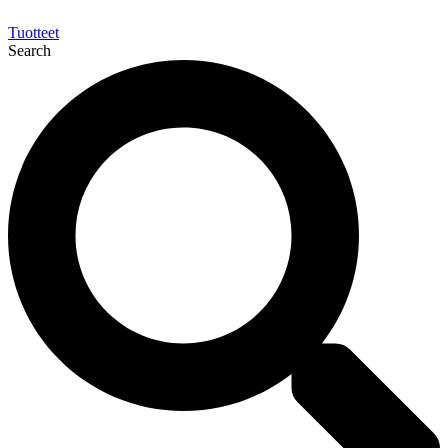
Tuotteet
Search