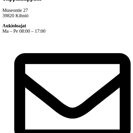
Museontie 27
39820 Kihniö
Aukioloajat
Ma – Pe 08:00 – 17:00