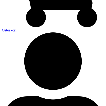
Ostoskori