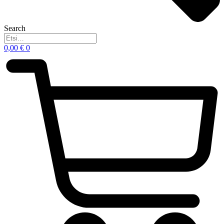
Search
0,00
€
0