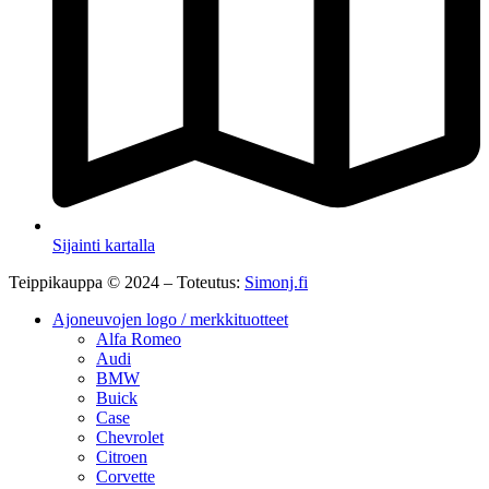
Sijainti kartalla
Teippikauppa © 2024 – Toteutus:
Simonj.fi
Ajoneuvojen logo / merkkituotteet
Alfa Romeo
Audi
BMW
Buick
Case
Chevrolet
Citroen
Corvette