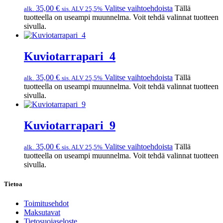
35,00
€
Valitse vaihtoehdoista
Tällä
alk.
sis. ALV 25,5%
tuotteella on useampi muunnelma. Voit tehdä valinnat tuotteen
sivulla.
Kuviotarrapari_4
35,00
€
Valitse vaihtoehdoista
Tällä
alk.
sis. ALV 25,5%
tuotteella on useampi muunnelma. Voit tehdä valinnat tuotteen
sivulla.
Kuviotarrapari_9
35,00
€
Valitse vaihtoehdoista
Tällä
alk.
sis. ALV 25,5%
tuotteella on useampi muunnelma. Voit tehdä valinnat tuotteen
sivulla.
Tietoa
Toimitusehdot
Maksutavat
Tietosuojaseloste