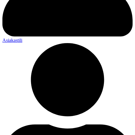
Asiakastili