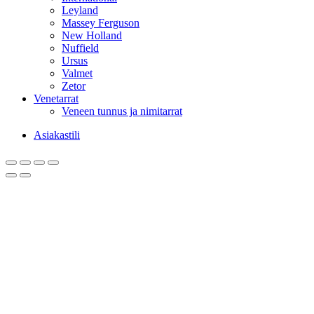
Leyland
Massey Ferguson
New Holland
Nuffield
Ursus
Valmet
Zetor
Venetarrat
Veneen tunnus ja nimitarrat
Asiakastili