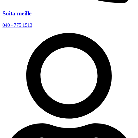
Soita meille
040 - 775 1513