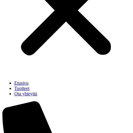
Etusivu
Tuotteet
Ota yhteyttä