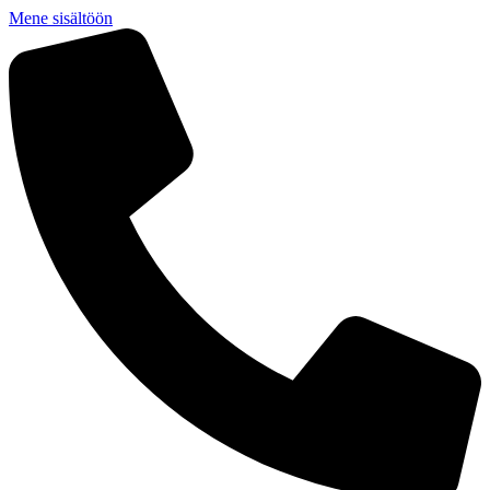
Mene sisältöön