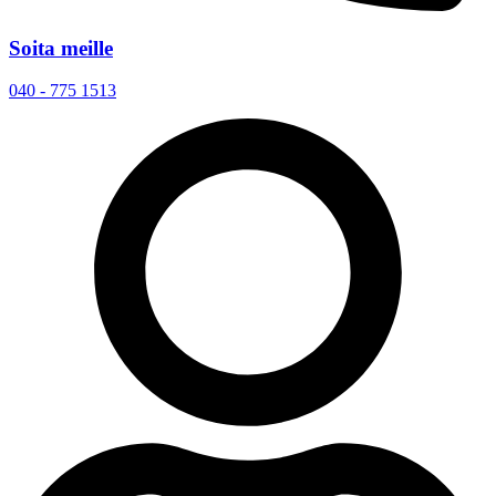
Soita meille
040 - 775 1513