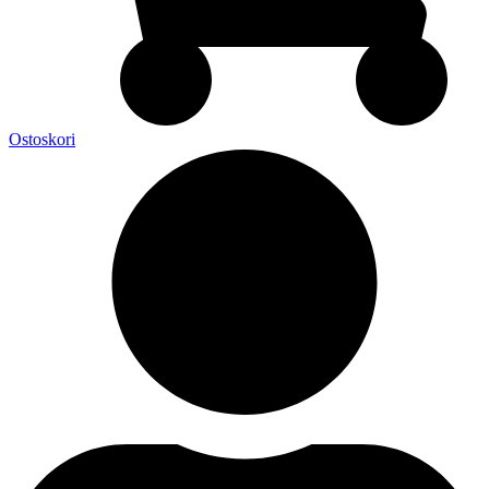
Ostoskori