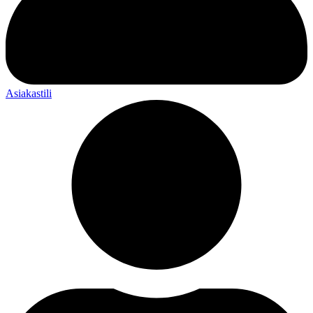
Asiakastili