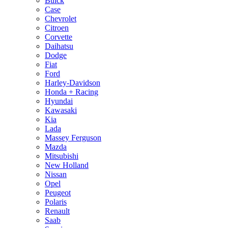
Buick
Case
Chevrolet
Citroen
Corvette
Daihatsu
Dodge
Fiat
Ford
Harley-Davidson
Honda + Racing
Hyundai
Kawasaki
Kia
Lada
Massey Ferguson
Mazda
Mitsubishi
New Holland
Nissan
Opel
Peugeot
Polaris
Renault
Saab