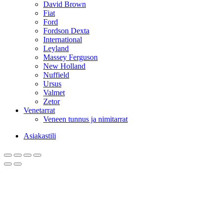
David Brown
Fiat
Ford
Fordson Dexta
International
Leyland
Massey Ferguson
New Holland
Nuffield
Ursus
Valmet
Zetor
Venetarrat
Veneen tunnus ja nimitarrat
Asiakastili