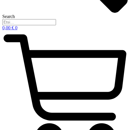
Search
0,00
€
0