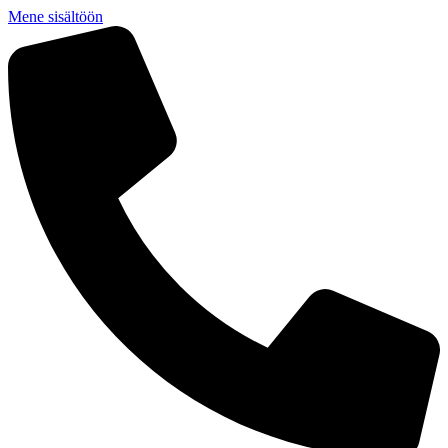
Mene sisältöön