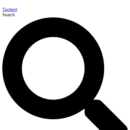
Tuotteet
Search