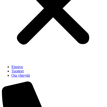
Etusivu
Tuotteet
Ota yhteyttä