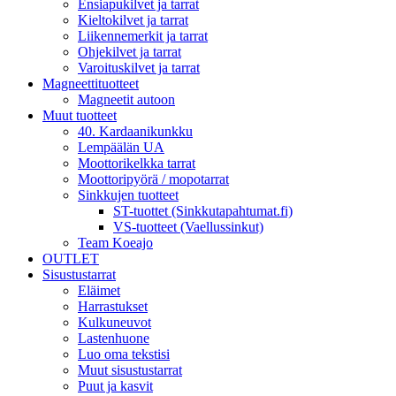
Ensiapukilvet ja tarrat
Kieltokilvet ja tarrat
Liikennemerkit ja tarrat
Ohjekilvet ja tarrat
Varoituskilvet ja tarrat
Magneettituotteet
Magneetit autoon
Muut tuotteet
40. Kardaanikunkku
Lempäälän UA
Moottorikelkka tarrat
Moottoripyörä / mopotarrat
Sinkkujen tuotteet
ST-tuottet (Sinkkutapahtumat.fi)
VS-tuotteet (Vaellussinkut)
Team Koeajo
OUTLET
Sisustustarrat
Eläimet
Harrastukset
Kulkuneuvot
Lastenhuone
Luo oma tekstisi
Muut sisustustarrat
Puut ja kasvit