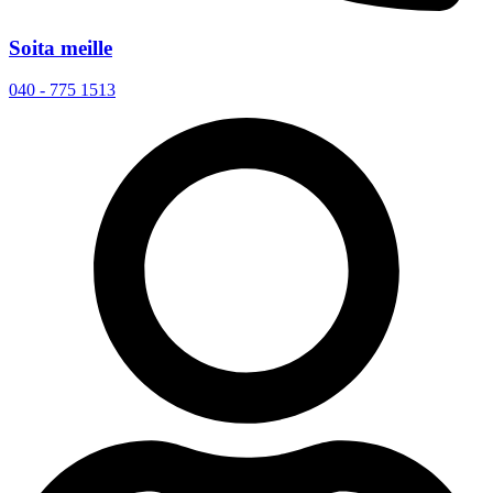
Soita meille
040 - 775 1513