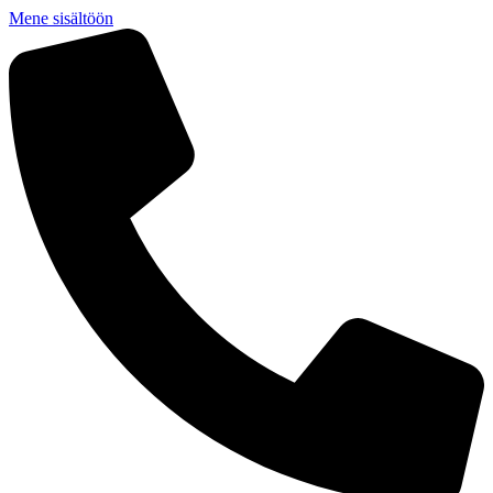
Mene sisältöön