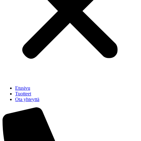
Etusivu
Tuotteet
Ota yhteyttä