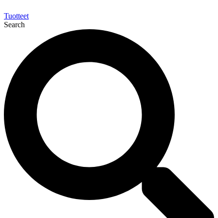
Tuotteet
Search