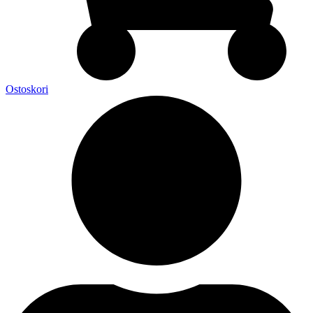
Ostoskori