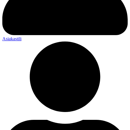
Asiakastili