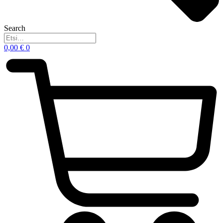
Search
0,00
€
0