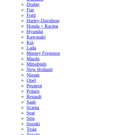
Dodge
Fiat
Ford
Harley-Davidson
Honda + Racing
Hyundai
Kawasaki
Kia
Lada
Massey Ferguson
Mazda
Mitsubishi
New Holland
Nissan
Opel
Peugeot
Polaris
Renault
Saab
Scania
Seat
Sisu
Suzuki
Tesla
Toyota