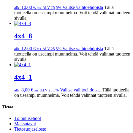
10,00
€
Valitse vaihtoehdoista
Tällä
alk.
sis. ALV 25,5%
tuotteella on useampi muunnelma. Voit tehdä valinnat tuotteen
sivulla.
4x4_8
12,00
€
Valitse vaihtoehdoista
Tällä
alk.
sis. ALV 25,5%
tuotteella on useampi muunnelma. Voit tehdä valinnat tuotteen
sivulla.
4x4_1
8,00
€
Valitse vaihtoehdoista
Tällä tuotteella
alk.
sis. ALV 25,5%
on useampi muunnelma. Voit tehdä valinnat tuotteen sivulla.
Tietoa
Toimitusehdot
Maksutavat
Tietosuojaseloste