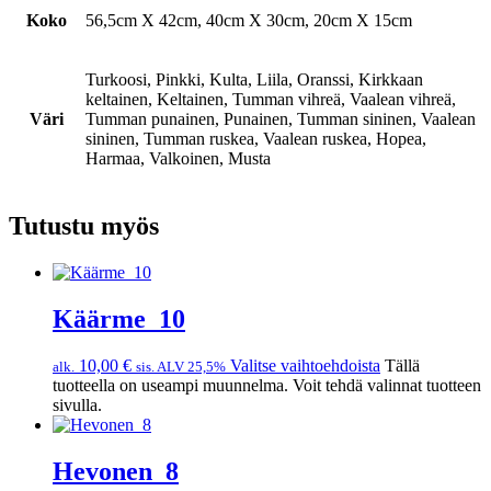
Koko
56,5cm X 42cm, 40cm X 30cm, 20cm X 15cm
Turkoosi, Pinkki, Kulta, Liila, Oranssi, Kirkkaan
keltainen, Keltainen, Tumman vihreä, Vaalean vihreä,
Väri
Tumman punainen, Punainen, Tumman sininen, Vaalean
sininen, Tumman ruskea, Vaalean ruskea, Hopea,
Harmaa, Valkoinen, Musta
Tutustu myös
Käärme_10
10,00
€
Valitse vaihtoehdoista
Tällä
alk.
sis. ALV 25,5%
tuotteella on useampi muunnelma. Voit tehdä valinnat tuotteen
sivulla.
Hevonen_8