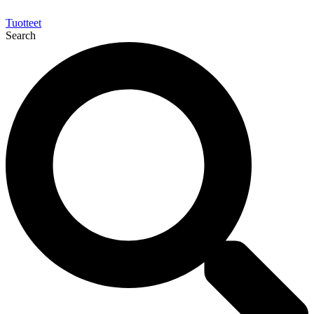
Tuotteet
Search