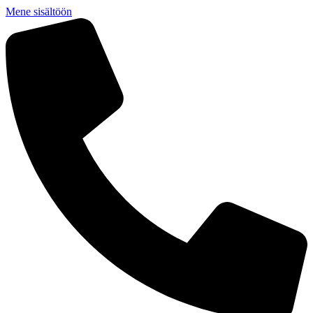
Mene sisältöön