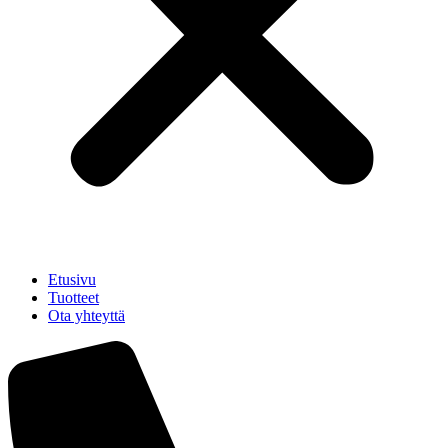
Etusivu
Tuotteet
Ota yhteyttä