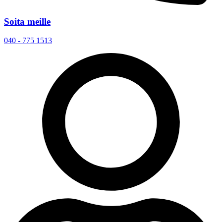
Soita meille
040 - 775 1513