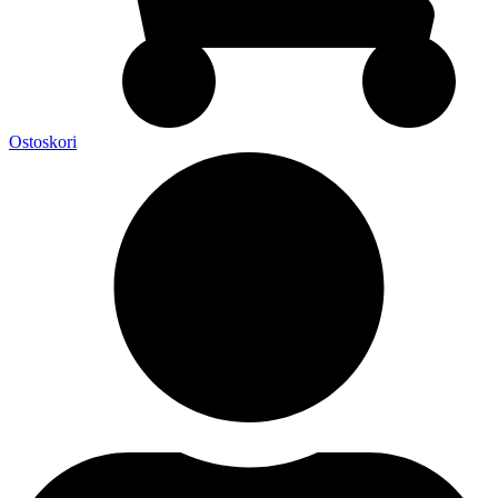
Ostoskori