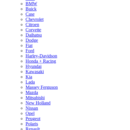
BMW
Buick
Case
Chevrolet
Citroen
Corvette
Daihatsu
Dodge
Fiat
Ford
Harley-Davidson
Honda + Racing
Hyundai
Kawasaki
Kia
Lada
Massey Ferguson
Mazda
Mitsubishi
New Holland
Nissan
Opel
Peugeot
Polaris
Renault