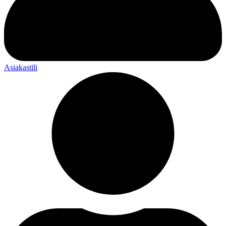
Asiakastili