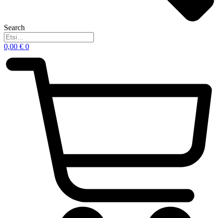
Search
0,00
€
0