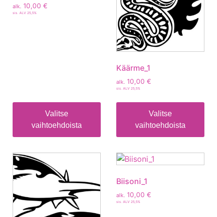
10,00
€
alk.
sis. ALV 25,5%
Käärme_1
10,00
€
alk.
sis. ALV 25,5%
Valitse
Valitse
vaihtoehdoista
vaihtoehdoista
Biisoni_1
10,00
€
alk.
sis. ALV 25,5%