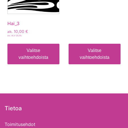
Hai_3
10,00
€
alk.
sis. ALV 25,5%
Valitse
Valitse
vaihtoehdoista
vaihtoehdoista
Tietoa
Toimitusehdot