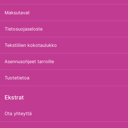
Maksutavat
Tietosuojaseloste
Tekstiilien kokotaulukko
Asennusohjeet tarroille
Tuotetietoa
Ekstrat
Ota yhteyttä