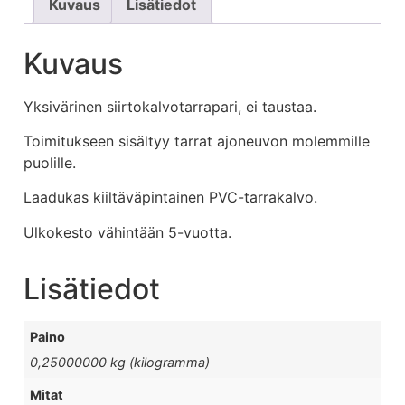
Kuvaus
Lisätiedot
Kuvaus
Yksivärinen siirtokalvotarrapari, ei taustaa.
Toimitukseen sisältyy tarrat ajoneuvon molemmille
puolille.
Laadukas kiiltäväpintainen PVC-tarrakalvo.
Ulkokesto vähintään 5-vuotta.
Lisätiedot
Paino
0,25000000 kg (kilogramma)
Mitat