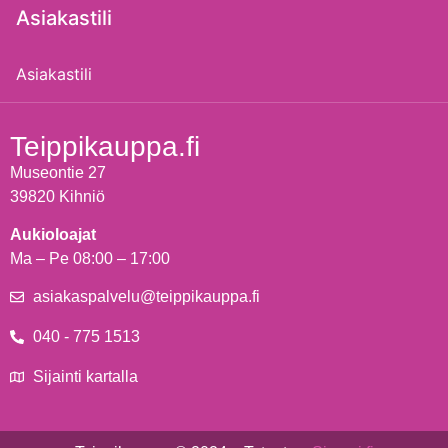
Asiakastili
Asiakastili
Teippikauppa.fi
Museontie 27
39820 Kihniö
Aukioloajat
Ma – Pe 08:00 – 17:00
asiakaspalvelu@teippikauppa.fi
040 - 775 1513
Sijainti kartalla