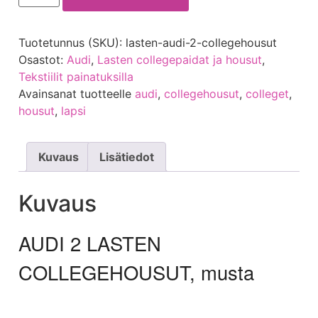
Tuotetunnus (SKU):
lasten-audi-2-collegehousut
Osastot:
Audi
,
Lasten collegepaidat ja housut
,
Tekstiilit painatuksilla
Avainsanat tuotteelle
audi
,
collegehousut
,
colleget
,
housut
,
lapsi
Kuvaus
Lisätiedot
Kuvaus
AUDI 2 LASTEN
COLLEGEHOUSUT, musta