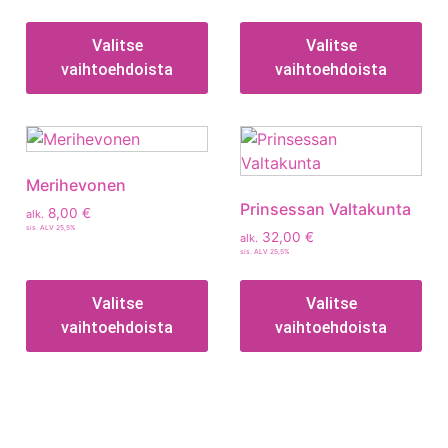
Valitse
Valitse
vaihtoehdoista
vaihtoehdoista
Merihevonen
Prinsessan Valtakunta
8,00
€
alk.
sis. ALV 25,5%
32,00
€
alk.
sis. ALV 25,5%
Valitse
Valitse
vaihtoehdoista
vaihtoehdoista