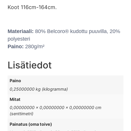
Koot 116cm-164cm.
Materiaali:
80% Belcoro® kudottu puuvilla, 20%
polyesteri
Paino:
280g/m²
Lisätiedot
Paino
0,25000000 kg (kilogramma)
Mitat
0,00000000 × 0,00000000 × 0,00000000 cm
(senttimetri)
Painatus (oma toive)