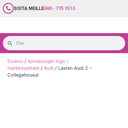
SOITA MEILLE
040 - 775 1513
Etusivu
/
Ajoneuvojen logo /
merkkituotteet
/
Audi
/ Lasten Audi 2 –
Collegehousut