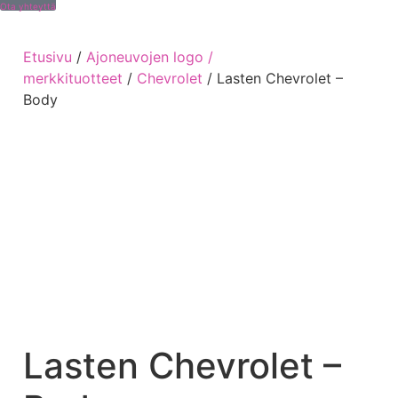
Ota yhteyttä
Etusivu
/
Ajoneuvojen logo /
merkkituotteet
/
Chevrolet
/ Lasten Chevrolet –
Body
Lasten Chevrolet –