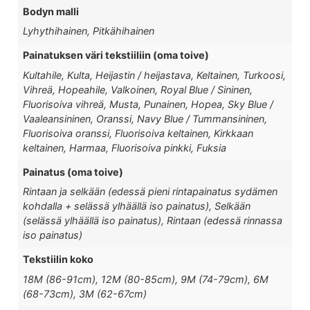
Bodyn malli
Lyhythihainen, Pitkähihainen
Painatuksen väri tekstiiliin (oma toive)
Kultahile, Kulta, Heijastin / heijastava, Keltainen, Turkoosi,
Vihreä, Hopeahile, Valkoinen, Royal Blue / Sininen,
Fluorisoiva vihreä, Musta, Punainen, Hopea, Sky Blue /
Vaaleansininen, Oranssi, Navy Blue / Tummansininen,
Fluorisoiva oranssi, Fluorisoiva keltainen, Kirkkaan
keltainen, Harmaa, Fluorisoiva pinkki, Fuksia
Painatus (oma toive)
Rintaan ja selkään (edessä pieni rintapainatus sydämen
kohdalla + selässä ylhäällä iso painatus), Selkään
(selässä ylhäällä iso painatus), Rintaan (edessä rinnassa
iso painatus)
Tekstiilin koko
18M (86-91cm), 12M (80-85cm), 9M (74-79cm), 6M
(68-73cm), 3M (62-67cm)