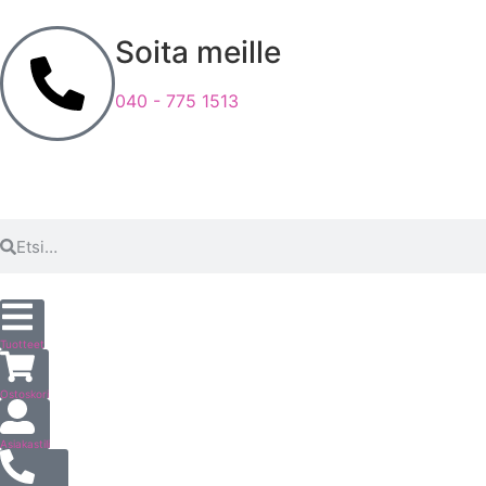
Soita meille
040 - 775 1513
Tuotteet
Ostoskori
Asiakastili