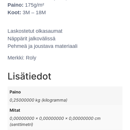
Paino:
175g/m²
Koot:
3M – 18M
Laskostetut olkasaumat
Näppärit jalkovälissä
Pehmeä ja joustava materiaali
Merkki: Roly
Lisätiedot
Paino
0,25000000 kg (kilogramma)
Mitat
0,00000000 × 0,00000000 × 0,00000000 cm
(senttimetri)