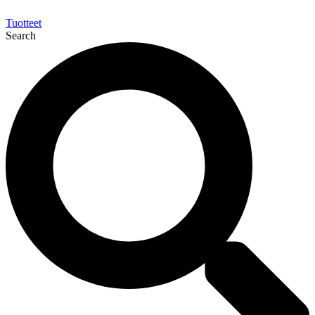
Tuotteet
Search