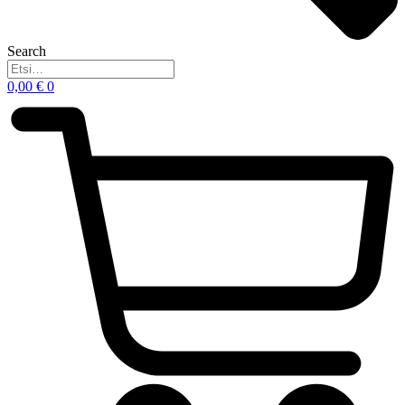
Search
0,00
€
0