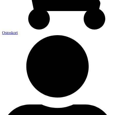
Ostoskori