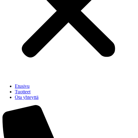
Etusivu
Tuotteet
Ota yhteyttä