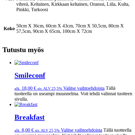
vihreä, Keltainen, Kirkkaan keltainen, Oranssi, Liila, Kulta,
Pinkki, Turkoosi
50cm X 36cm, 60cm X 43cm, 70cm X 50,5cm, 80cm X
Koko
57,5cm, 90cm X 65cm, 100cm X 72cm
Tutustu myös
Smileconf
18,00
€
Valitse vaihtoehdoista
Tällä
alk.
sis. ALV 25,5%
tuotteella on useampi muunnelma. Voit tehdä valinnat tuotteen
sivulla.
Breakfast
8,00
€
Valitse vaihtoehdoista
Tällä tuotteella
alk.
sis. ALV 25,5%