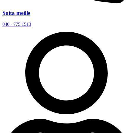
Soita meille
040 - 775 1513