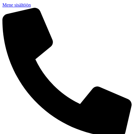
Mene sisältöön