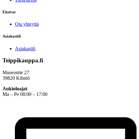
Ekstrat
Ota yhteyttä
Asiakastili
Asiakastili
Teippikauppa.fi
Museontie 27
39820 Kihniö
Aukioloajat
Ma – Pe 08:00 – 17:00