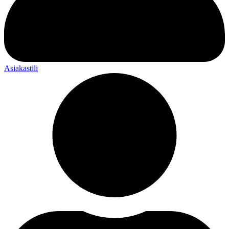
Asiakastili