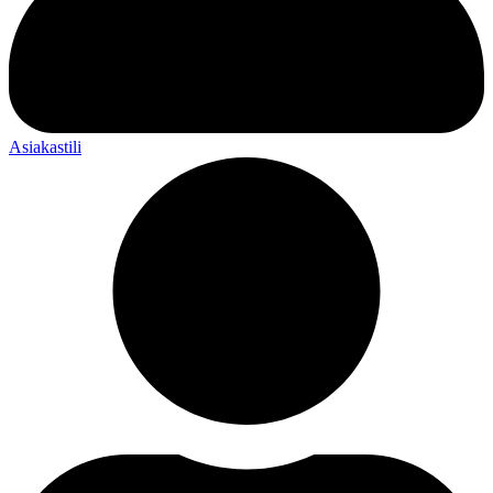
Asiakastili