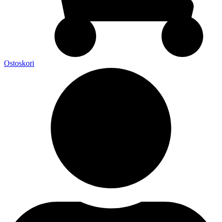
Ostoskori