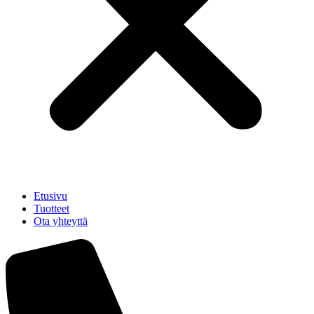
Etusivu
Tuotteet
Ota yhteyttä