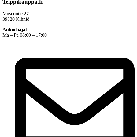
Teippikauppa.fi
Museontie 27
39820 Kihniö
Aukioloajat
Ma – Pe 08:00 – 17:00