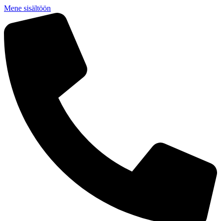
Mene sisältöön