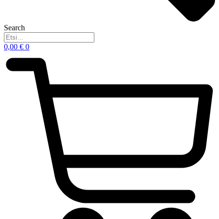
Search
0,00
€
0