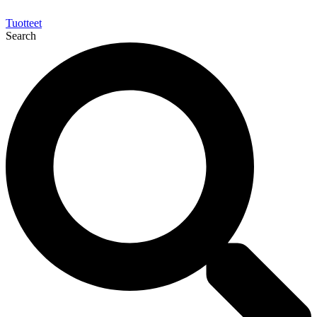
Tuotteet
Search