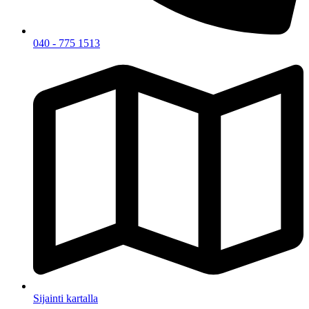
040 - 775 1513
Sijainti kartalla