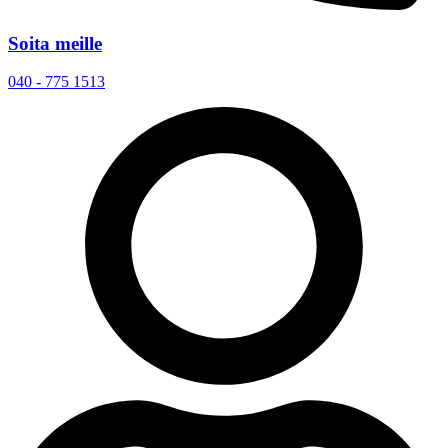
Soita meille
040 - 775 1513