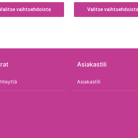
Valitse vaihtoehdoista
Valitse vaihtoehdoist
rat
Asiakastili
hteyttä
Asiakastili