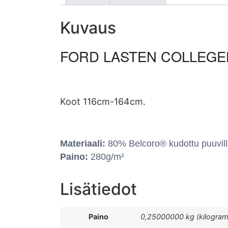
Kuvaus
FORD LASTEN COLLEGE
Koot 116cm-164cm.
Materiaali:
80% Belcoro® kudottu puuvill
Paino:
280g/m²
Lisätiedot
Paino
0,25000000 kg (kilogra