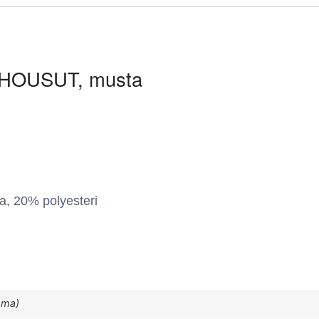
HOUSUT, musta
a, 20% polyesteri
mma)