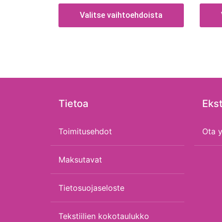
Valitse vaihtoehdoista
Tietoa
Ekst
Toimitusehdot
Ota y
Maksutavat
Tietosuojaseloste
Tekstiilien kokotaulukko