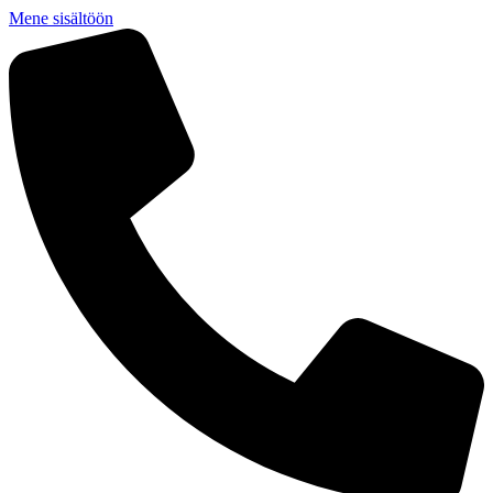
Mene sisältöön