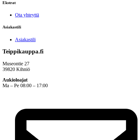
Ekstrat
Ota yhteyttä
Asiakastili
Asiakastili
Teippikauppa.fi
Museontie 27
39820 Kihniö
Aukioloajat
Ma – Pe 08:00 – 17:00