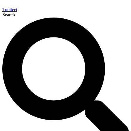
Tuotteet
Search