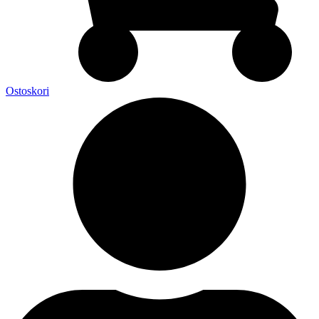
Ostoskori