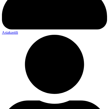
Asiakastili