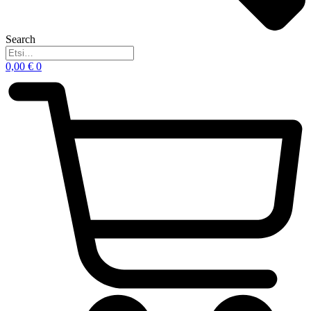
Search
0,00
€
0