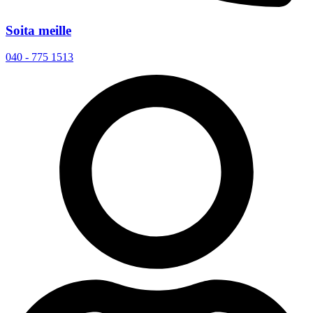
Soita meille
040 - 775 1513