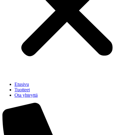
Etusivu
Tuotteet
Ota yhteyttä