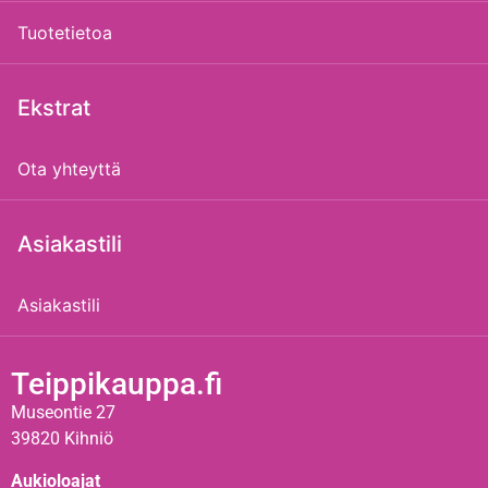
Tuotetietoa
Ekstrat
Ota yhteyttä
Asiakastili
Asiakastili
Teippikauppa.fi
Museontie 27
39820 Kihniö
Aukioloajat