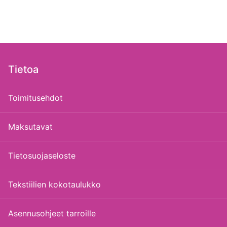
Tietoa
Toimitusehdot
Maksutavat
Tietosuojaseloste
Tekstiilien kokotaulukko
Asennusohjeet tarroille