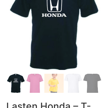
Lasten Honda – T-