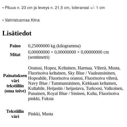
• Pituus n. 23 cm ja leveys n. 21,5 cm, toleranssi +/- 1 cm
• Valmistusmaa Kiina
Lisätiedot
Paino
0,25000000 kg (kilogramma)
0,00000000 × 0,00000000 × 0,00000000 cm
Mitat
(senttimetri)
Oranssi, Hopea, Keltainen, Harmaa, Vihreä, Musta,
Fluorisoiva keltainen, Sky Blue / Vaaleansininen,
Painatuksen
Hopeahile, Fluorisoiva oranssi, Fluorisoiva vihreä,
väri
Navy Blue / Tummansininen, Kirkkaan keltainen,
tekstiiliin
Kultahile, Heijastin / heijastava, Turkoosi, Valkoinen,
(oma toive)
Punainen, Royal Blue / Sininen, Kulta, Fluorisoiva
pinkki, Fuksia
Tekstiilin
Pinkki, Musta
väri