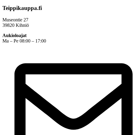
Teippikauppa.fi
Museontie 27
39820 Kihniö
Aukioloajat
Ma – Pe 08:00 – 17:00