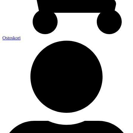
Ostoskori