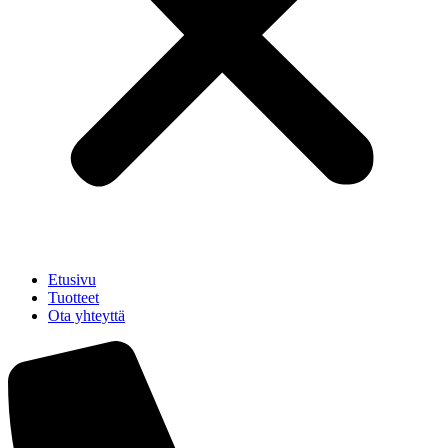
Etusivu
Tuotteet
Ota yhteyttä