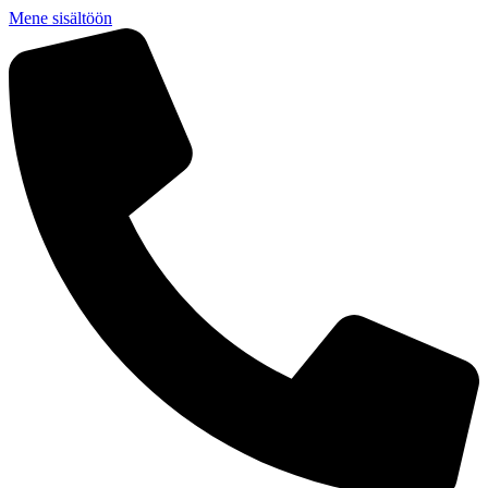
Mene sisältöön