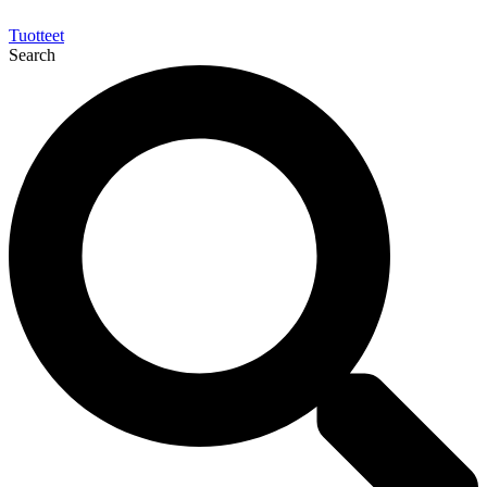
Tuotteet
Search