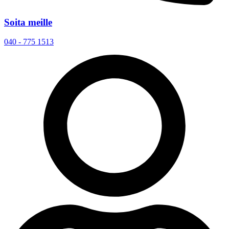
Soita meille
040 - 775 1513