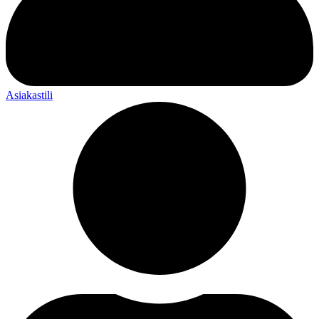
Asiakastili