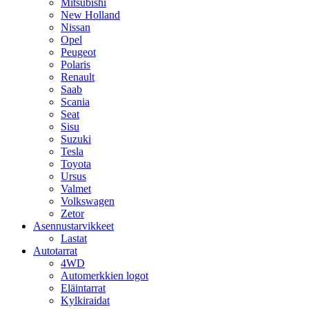
Mitsubishi
New Holland
Nissan
Opel
Peugeot
Polaris
Renault
Saab
Scania
Seat
Sisu
Suzuki
Tesla
Toyota
Ursus
Valmet
Volkswagen
Zetor
Asennustarvikkeet
Lastat
Autotarrat
4WD
Automerkkien logot
Eläintarrat
Kylkiraidat