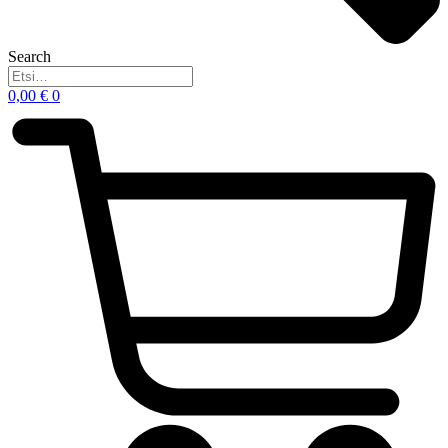
Search
0,00
€
0