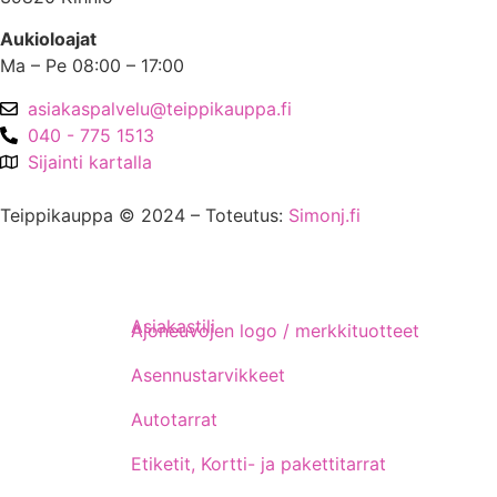
Aukioloajat
Ma – Pe 08:00 – 17:00
asiakaspalvelu@teippikauppa.fi
040 - 775 1513
Sijainti kartalla
Teippikauppa © 2024 – Toteutus:
Simonj.fi
Asiakastili
Ajoneuvojen logo / merkkituotteet
Asennustarvikkeet
Autotarrat
Etiketit, Kortti- ja pakettitarrat