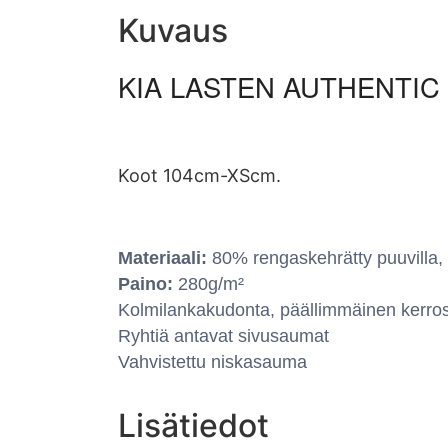
Kuvaus
KIA LASTEN AUTHENTIC
Koot 104cm-XScm.
Materiaali:
80% rengaskehrätty puuvilla,
Paino:
280g/m²
Kolmilankakudonta, päällimmäinen kerros
Ryhtiä antavat sivusaumat
Vahvistettu niskasauma
Lisätiedot