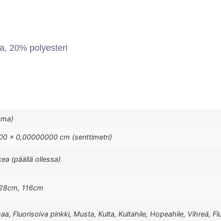
a, 20% polyesteri
mma)
0 × 0,00000000 cm (senttimetri)
kea (päällä ollessa)
128cm, 116cm
aa, Fluorisoiva pinkki, Musta, Kulta, Kultahile, Hopeahile, Vihreä, Fl