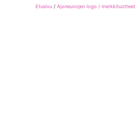
Etusivu
/
Ajoneuvojen logo / merkkituottee