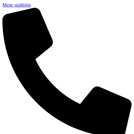
Mene sisältöön