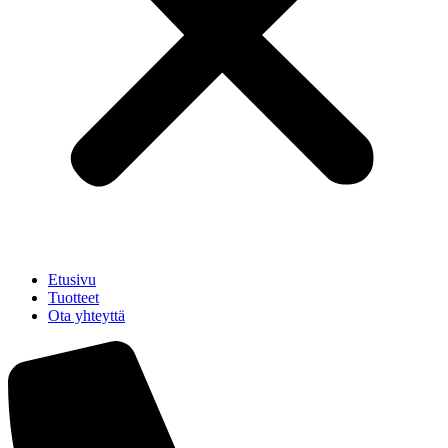
Etusivu
Tuotteet
Ota yhteyttä