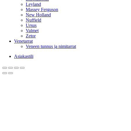
Leyland
Massey Ferguson
New Holland
Nuffield
Ursus
Valmet
Zetor
Venetarrat
Veneen tunnus ja nimitarrat
Asiakastili