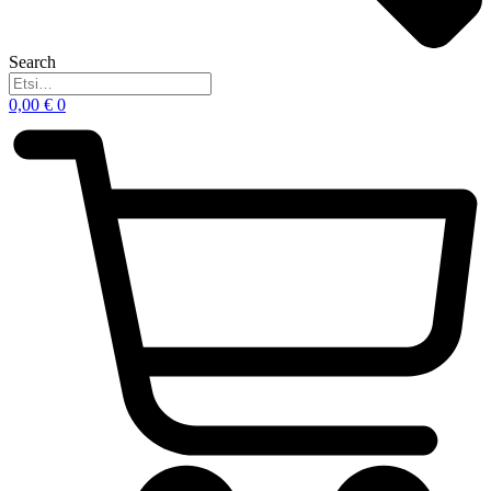
Search
0,00
€
0