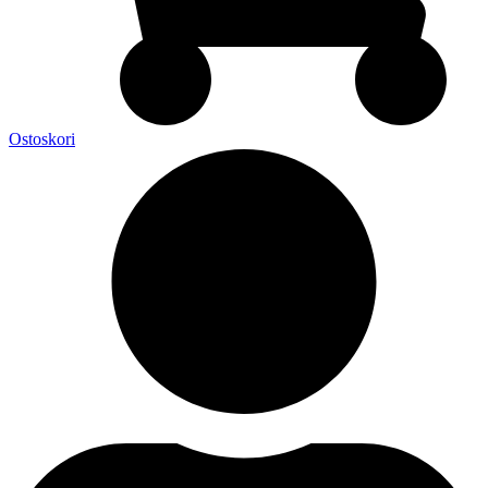
Ostoskori