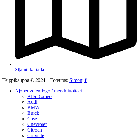
Sijainti kartalla
Teippikauppa © 2024 – Toteutus:
Simonj.fi
Ajoneuvojen logo / merkkituotteet
Alfa Romeo
Audi
BMW
Buick
Case
Chevrolet
Citroen
Corvette