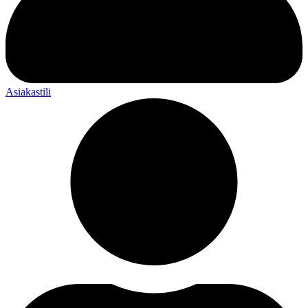
Asiakastili