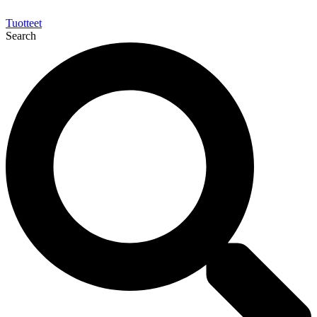
Tuotteet
Search