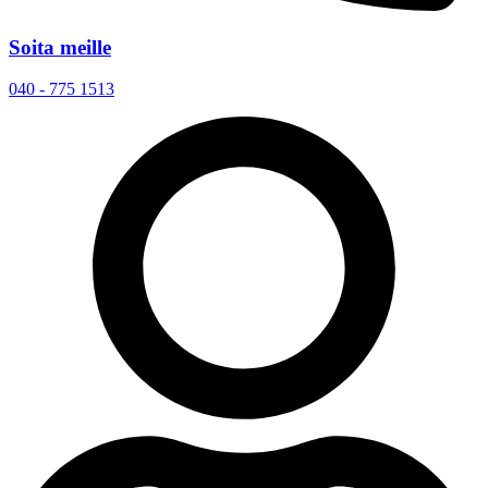
Soita meille
040 - 775 1513