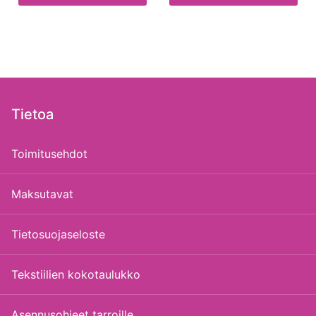
Tietoa
Toimitusehdot
Maksutavat
Tietosuojaseloste
Tekstiilien kokotaulukko
Asennusohjeet tarroille