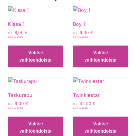
Kissa_1
Boy_1
8,00
€
6,00
€
alk.
alk.
sis. ALV 25,5%
sis. ALV 25,5%
Valitse
Valitse
vaihtoehdoista
vaihtoehdoista
Taskurapu
Twinklestar
6,00
€
42,00
€
alk.
alk.
sis. ALV 25,5%
sis. ALV 25,5%
Valitse
Valitse
vaihtoehdoista
vaihtoehdoista