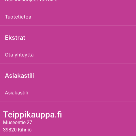
Tuotetietoa
Ekstrat
Ota yhteyttä
Asiakastili
Asiakastili
Teippikauppa.fi
Museontie 27
39820 Kihniö