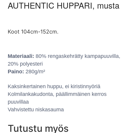
AUTHENTIC HUPPARI, musta
Koot 104cm-152cm.
Materiaali:
80% rengaskehrätty kampapuuvilla,
20% polyesteri
Paino:
280g/m²
Kaksinkertainen huppu, ei kiristinnyöriä
Kolmilankakudonta, päällimmäinen kerros
puuvillaa
Vahvistettu niskasauma
Tutustu myös