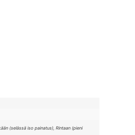
ään (selässä iso painatus), Rintaan (pieni