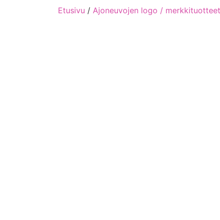
Etusivu
/
Ajoneuvojen logo / merkkituottee