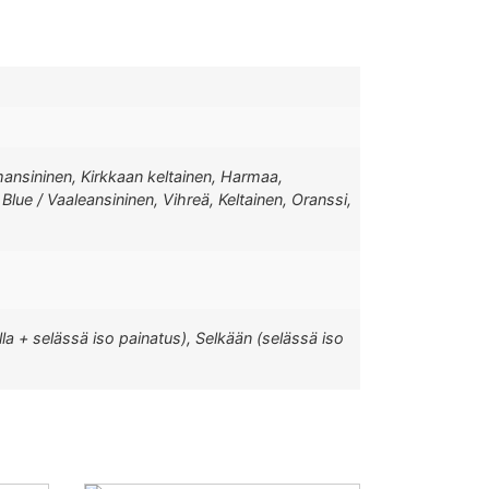
mmansininen, Kirkkaan keltainen, Harmaa,
Blue / Vaaleansininen, Vihreä, Keltainen, Oranssi,
la + selässä iso painatus), Selkään (selässä iso