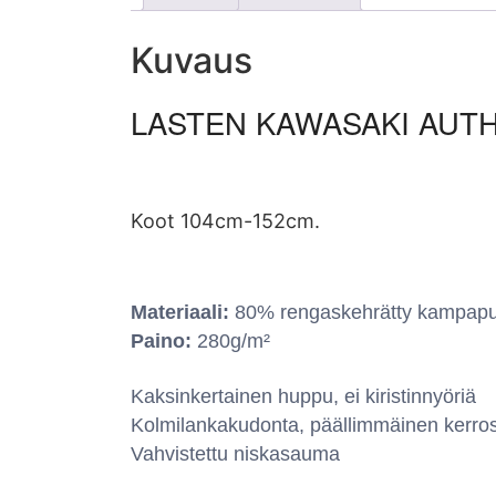
Kuvaus
LASTEN KAWASAKI AUTH
Koot 104cm-152cm.
Materiaali:
80% rengaskehrätty kampapuuv
Paino:
280g/m²
Kaksinkertainen huppu, ei kiristinnyöriä
Kolmilankakudonta, päällimmäinen kerros
Vahvistettu niskasauma