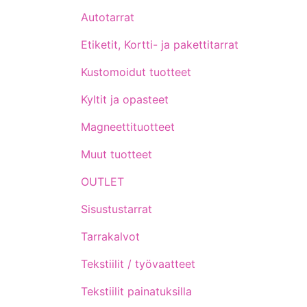
Autotarrat
Etiketit, Kortti- ja pakettitarrat
Kustomoidut tuotteet
Kyltit ja opasteet
Magneettituotteet
Muut tuotteet
OUTLET
Sisustustarrat
Tarrakalvot
Tekstiilit / työvaatteet
Tekstiilit painatuksilla