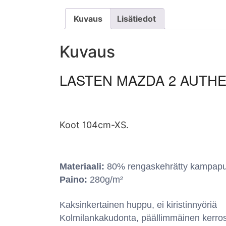
Kuvaus
Lisätiedot
Kuvaus
LASTEN MAZDA 2 AUTHE
Koot 104cm-XS.
Materiaali:
80% rengaskehrätty kampapuuv
Paino:
280g/m²
Kaksinkertainen huppu, ei kiristinnyöriä
Kolmilankakudonta, päällimmäinen kerros