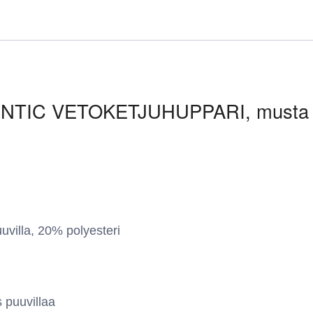
NTIC VETOKETJUHUPPARI, musta
illa, 20% polyesteri
 puuvillaa