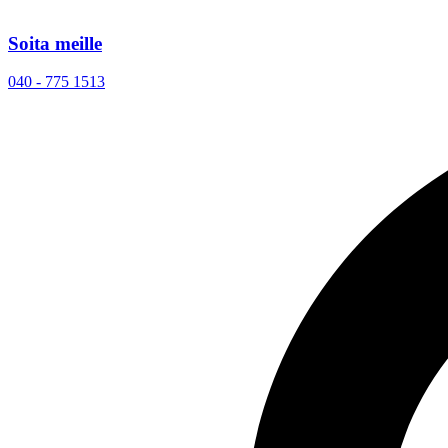
Soita meille
040 - 775 1513