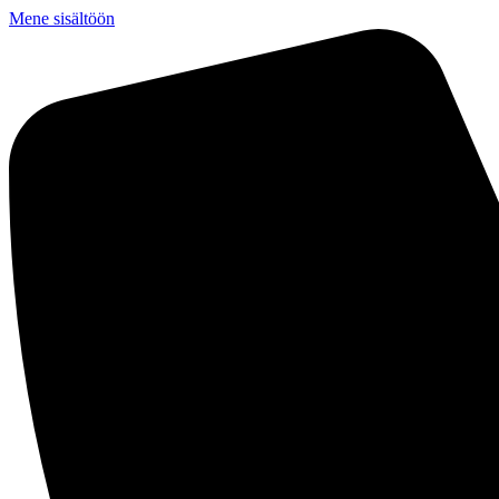
Mene sisältöön