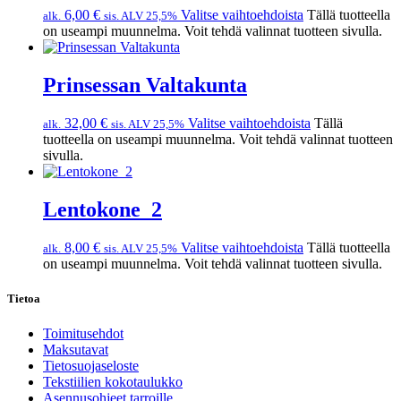
6,00
€
Valitse vaihtoehdoista
Tällä tuotteella
alk.
sis. ALV 25,5%
on useampi muunnelma. Voit tehdä valinnat tuotteen sivulla.
Prinsessan Valtakunta
32,00
€
Valitse vaihtoehdoista
Tällä
alk.
sis. ALV 25,5%
tuotteella on useampi muunnelma. Voit tehdä valinnat tuotteen
sivulla.
Lentokone_2
8,00
€
Valitse vaihtoehdoista
Tällä tuotteella
alk.
sis. ALV 25,5%
on useampi muunnelma. Voit tehdä valinnat tuotteen sivulla.
Tietoa
Toimitusehdot
Maksutavat
Tietosuojaseloste
Tekstiilien kokotaulukko
Asennusohjeet tarroille