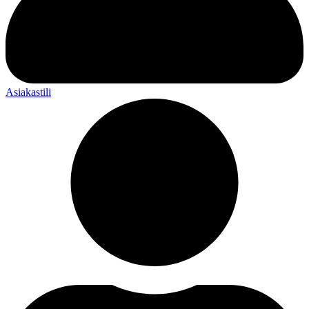
Asiakastili