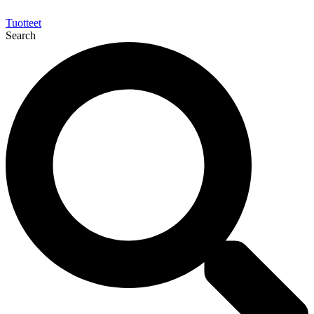
Tuotteet
Search