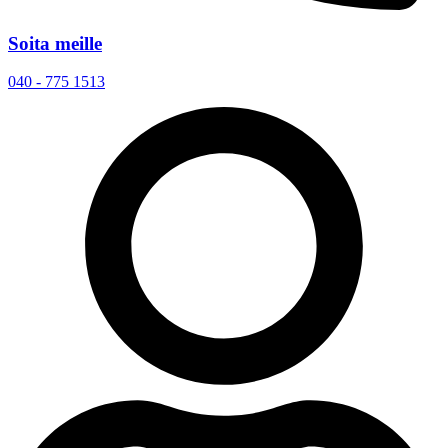
Soita meille
040 - 775 1513