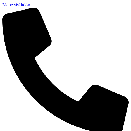
Mene sisältöön