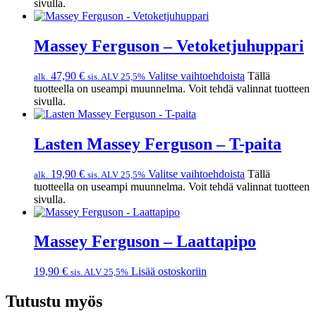
sivulla.
Massey Ferguson – Vetoketjuhuppari
47,90
€
Valitse vaihtoehdoista
Tällä
alk.
sis. ALV 25,5%
tuotteella on useampi muunnelma. Voit tehdä valinnat tuotteen
sivulla.
Lasten Massey Ferguson – T-paita
19,90
€
Valitse vaihtoehdoista
Tällä
alk.
sis. ALV 25,5%
tuotteella on useampi muunnelma. Voit tehdä valinnat tuotteen
sivulla.
Massey Ferguson – Laattapipo
19,90
€
Lisää ostoskoriin
sis. ALV 25,5%
Tutustu myös