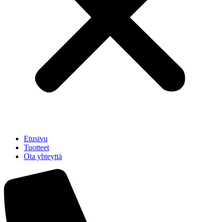
Etusivu
Tuotteet
Ota yhteyttä