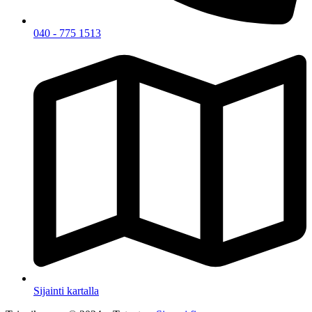
040 - 775 1513
Sijainti kartalla