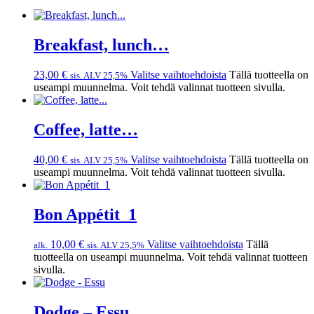
Breakfast, lunch…
23,00
€
Valitse vaihtoehdoista
Tällä tuotteella on
sis. ALV 25,5%
useampi muunnelma. Voit tehdä valinnat tuotteen sivulla.
Coffee, latte…
40,00
€
Valitse vaihtoehdoista
Tällä tuotteella on
sis. ALV 25,5%
useampi muunnelma. Voit tehdä valinnat tuotteen sivulla.
Bon Appétit_1
10,00
€
Valitse vaihtoehdoista
Tällä
alk.
sis. ALV 25,5%
tuotteella on useampi muunnelma. Voit tehdä valinnat tuotteen
sivulla.
Dodge – Essu