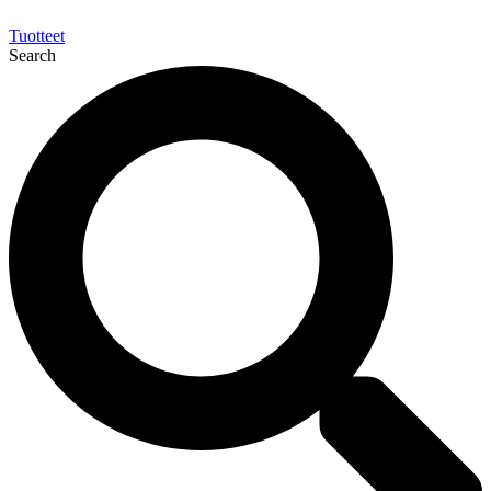
Tuotteet
Search