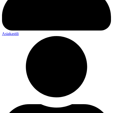
Asiakastili