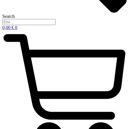
Search
0,00
€
0