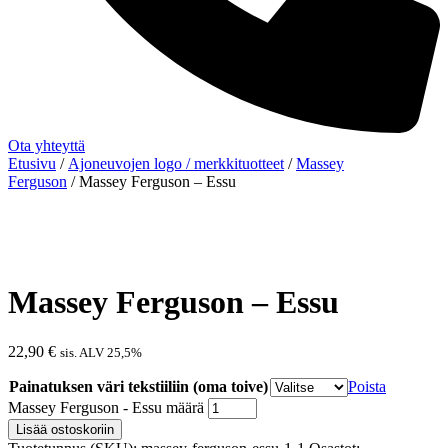
Ota yhteyttä
Etusivu
/
Ajoneuvojen logo / merkkituotteet
/
Massey
Ferguson
/ Massey Ferguson – Essu
Massey Ferguson – Essu
22,90
€
sis. ALV 25,5%
Painatuksen väri tekstiiliin (oma toive)
Poista
Massey Ferguson - Essu määrä
Lisää ostoskoriin