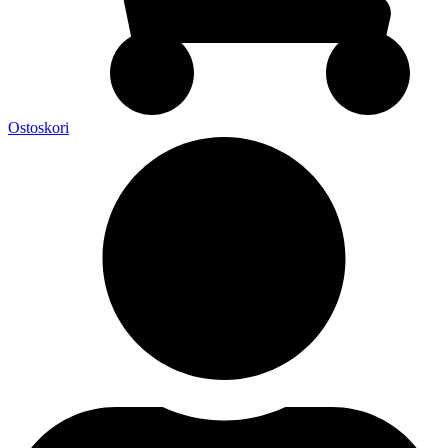
Ostoskori