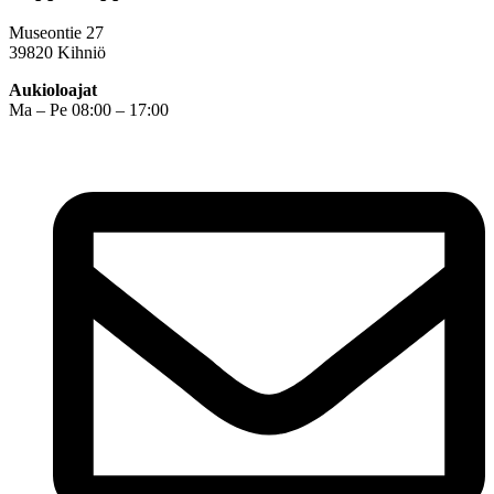
Museontie 27
39820 Kihniö
Aukioloajat
Ma – Pe 08:00 – 17:00