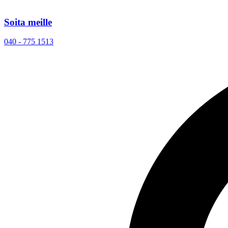
Soita meille
040 - 775 1513