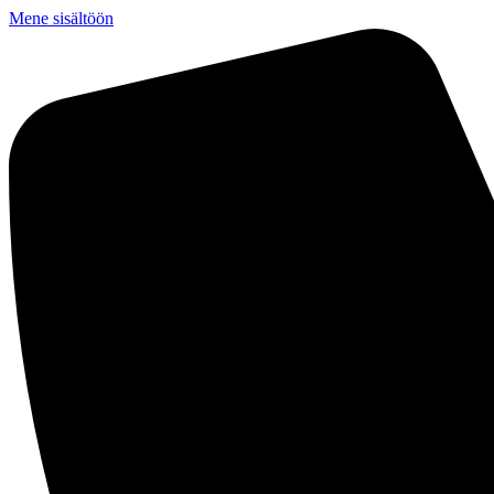
Mene sisältöön