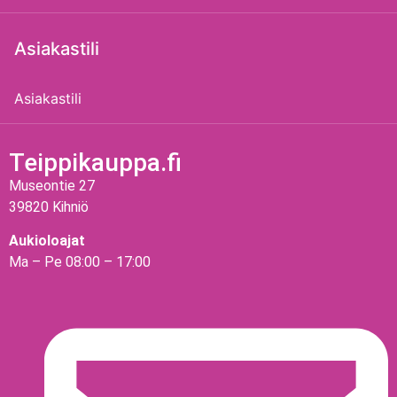
Asiakastili
Asiakastili
Teippikauppa.fi
Museontie 27
39820 Kihniö
Aukioloajat
Ma – Pe 08:00 – 17:00