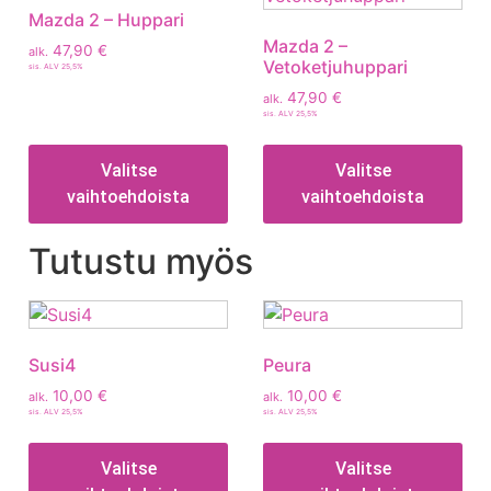
Mazda 2 – Huppari
Mazda 2 –
47,90
€
alk.
Vetoketjuhuppari
sis. ALV 25,5%
47,90
€
alk.
sis. ALV 25,5%
Valitse
Valitse
vaihtoehdoista
vaihtoehdoista
Tutustu myös
Susi4
Peura
10,00
€
10,00
€
alk.
alk.
sis. ALV 25,5%
sis. ALV 25,5%
Valitse
Valitse