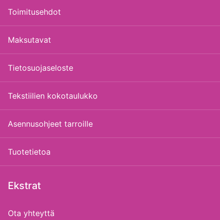
Toimitusehdot
Maksutavat
Tietosuojaseloste
Tekstiilien kokotaulukko
Asennusohjeet tarroille
Tuotetietoa
Ekstrat
Ota yhteyttä