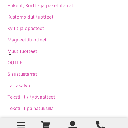
Etiketit, Kortti- ja pakettitarrat
Kustomoidut tuotteet
Kyltit ja opasteet
Magneettituotteet
Muut tuotteet
Sijainti kartalla
OUTLET
Sisustustarrat
Tarrakalvot
Tekstiilit / työvaatteet
Tekstiilit painatuksilla
Traktoritarrat