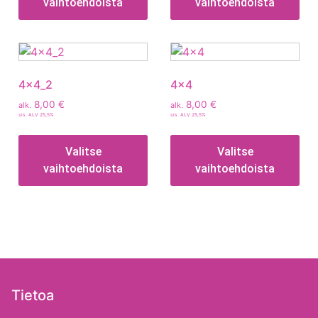
vaihtoehdoista
vaihtoehdoista
4x4_2
4×4
8,00
€
8,00
€
alk.
alk.
sis. ALV 25,5%
sis. ALV 25,5%
Valitse
Valitse
vaihtoehdoista
vaihtoehdoista
Tietoa