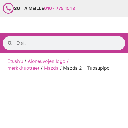
SOITA MEILLE
040 - 775 1513
Etusivu
/
Ajoneuvojen logo /
merkkituotteet
/
Mazda
/ Mazda 2 – Tupsupipo