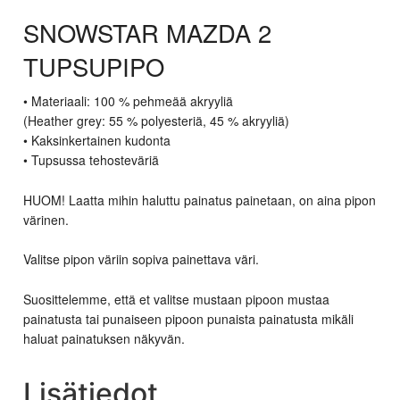
SNOWSTAR MAZDA 2
TUPSUPIPO
• Materiaali: 100 % pehmeää akryyliä
(Heather grey: 55 % polyesteriä, 45 % akryyliä)
• Kaksinkertainen kudonta
• Tupsussa tehosteväriä
HUOM! Laatta mihin haluttu painatus painetaan, on aina pipon
värinen.
Valitse pipon väriin sopiva painettava väri.
Suosittelemme, että et valitse mustaan pipoon mustaa
painatusta tai punaiseen pipoon punaista painatusta mikäli
haluat painatuksen näkyvän.
Lisätiedot