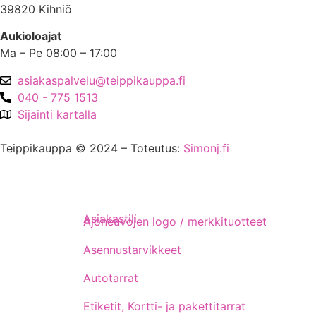
39820 Kihniö
Aukioloajat
Ma – Pe 08:00 – 17:00
asiakaspalvelu@teippikauppa.fi
040 - 775 1513
Sijainti kartalla
Teippikauppa © 2024 – Toteutus:
Simonj.fi
Asiakastili
Ajoneuvojen logo / merkkituotteet
Asennustarvikkeet
Autotarrat
Etiketit, Kortti- ja pakettitarrat