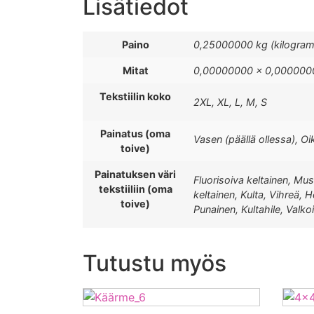
Lisätiedot
Paino
0,25000000 kg (kilogra
Mitat
0,00000000 × 0,0000000
Tekstiilin koko
2XL, XL, L, M, S
Painatus (oma
Vasen (päällä ollessa), Oi
toive)
Painatuksen väri
Fluorisoiva keltainen, Mus
tekstiiliin (oma
keltainen, Kulta, Vihreä, 
toive)
Punainen, Kultahile, Valko
Tutustu myös