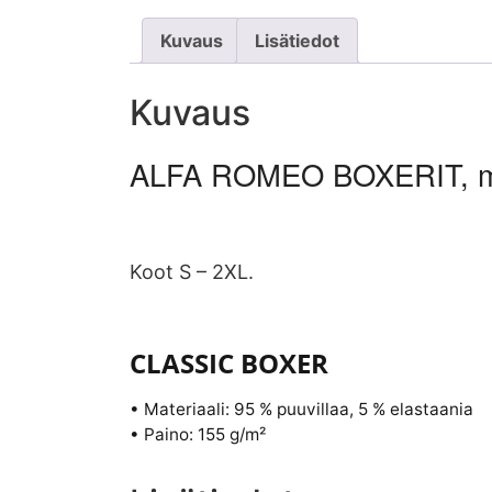
Kuvaus
Lisätiedot
Kuvaus
ALFA ROMEO BOXERIT, m
Koot S – 2XL.
CLASSIC BOXER
• Materiaali: 95 % puuvillaa, 5 % elastaania
• Paino: 155 g/m²