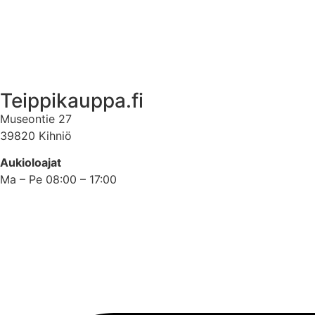
Asiakastili
Asiakastili
Teippikauppa.fi
Museontie 27
39820 Kihniö
Aukioloajat
Ma – Pe 08:00 – 17:00