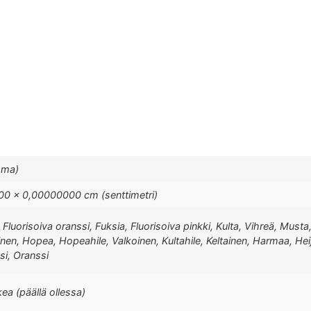
mma)
0 × 0,00000000 cm (senttimetri)
 Fluorisoiva oranssi, Fuksia, Fluorisoiva pinkki, Kulta, Vihreä, Musta
ninen, Hopea, Hopeahile, Valkoinen, Kultahile, Keltainen, Harmaa, He
si, Oranssi
kea (päällä ollessa)