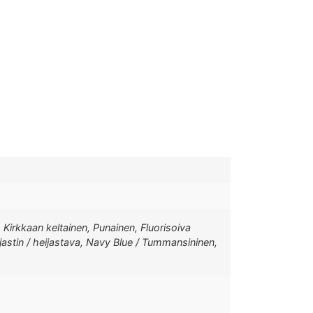
, Kirkkaan keltainen, Punainen, Fluorisoiva
ijastin / heijastava, Navy Blue / Tummansininen,