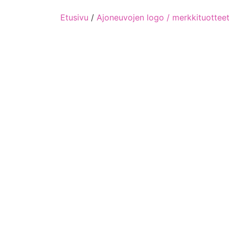
Etusivu
/
Ajoneuvojen logo / merkkituottee