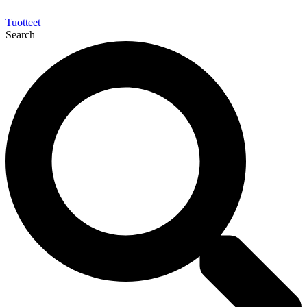
Tuotteet
Search