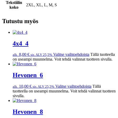
Tekstiilin
2XL, XL, L, M, S
koko
Tutustu myös
4x4_4
8,00
€
Valitse vaihtoehdoista
Tällä tuotteella
alk.
sis. ALV 25,5%
on useampi muunnelma. Voit tehdä valinnat tuotteen sivulla.
Hevonen_6
10,00
€
Valitse vaihtoehdoista
Tällä
alk.
sis. ALV 25,5%
tuotteella on useampi muunnelma. Voit tehdä valinnat tuotteen
sivulla.
Hevonen_8