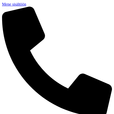
Mene sisältöön