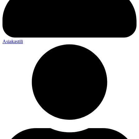
Asiakastili