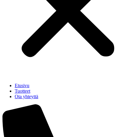
Etusivu
Tuotteet
Ota yhteyttä