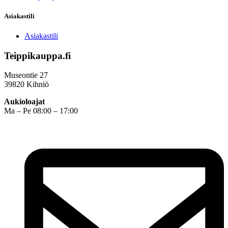
Asiakastili
Asiakastili
Teippikauppa.fi
Museontie 27
39820 Kihniö
Aukioloajat
Ma – Pe 08:00 – 17:00