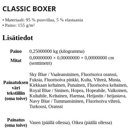
CLASSIC BOXER
• Materiaali: 95 % puuvillaa, 5 % elastaania
• Paino: 155 g/m²
Lisätiedot
Paino
0,25000000 kg (kilogramma)
0,00000000 × 0,00000000 × 0,00000000 cm
Mitat
(senttimetri)
Sky Blue / Vaaleansininen, Fluorisoiva oranssi,
Fuksia, Fluorisoiva pinkki, Kulta, Vihreä, Musta,
Painatuksen
Kirkkaan keltainen, Punainen, Fluorisoiva keltainen,
väri
Royal Blue / Sininen, Hopea, Hopeahile, Valkoinen,
tekstiiliin
Kultahile, Keltainen, Harmaa, Heijastin / heijastava,
(oma toive)
Navy Blue / Tummansininen, Fluorisoiva vihreä,
Turkoosi, Oranssi
Painatus
Vasen (päällä ollessa), Oikea (päällä ollessa)
(oma toive)