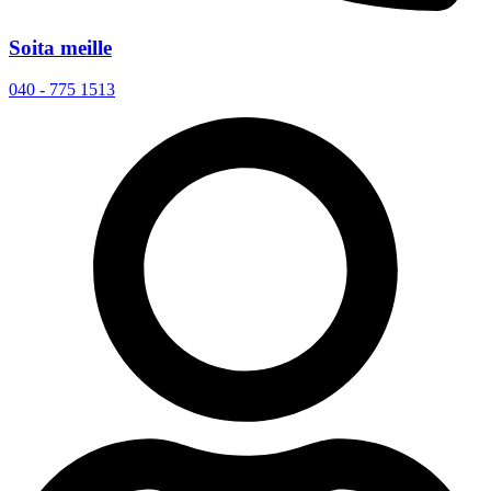
Soita meille
040 - 775 1513