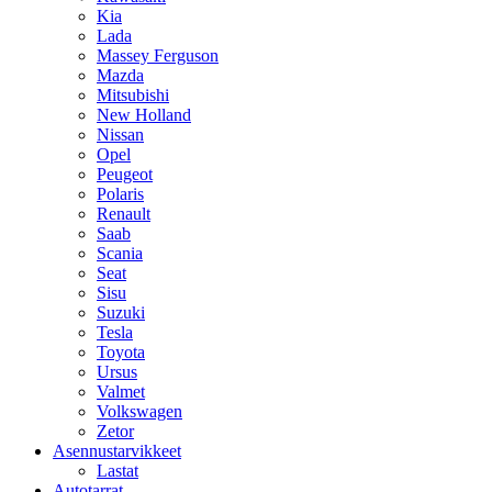
Kia
Lada
Massey Ferguson
Mazda
Mitsubishi
New Holland
Nissan
Opel
Peugeot
Polaris
Renault
Saab
Scania
Seat
Sisu
Suzuki
Tesla
Toyota
Ursus
Valmet
Volkswagen
Zetor
Asennustarvikkeet
Lastat
Autotarrat