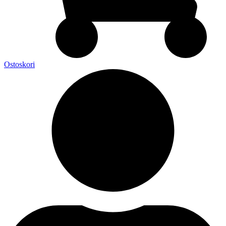
Ostoskori