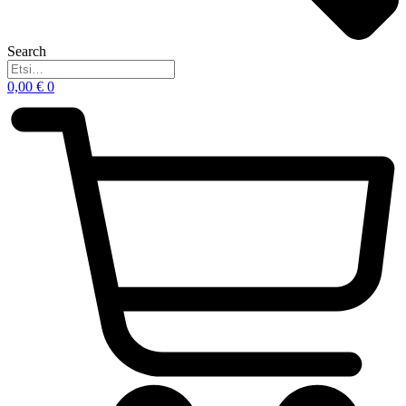
Search
0,00
€
0