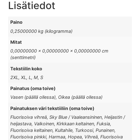
Lisätiedot
Paino
0,25000000 kg (kilogramma)
Mitat
0,00000000 × 0,00000000 × 0,00000000 cm
(senttimetri)
Tekstiilin koko
2XL, XL, L, M, S
Painatus (oma toive)
Vasen (päällä ollessa), Oikea (päällä ollessa)
Painatuksen väri tekstiiliin (oma toive)
Fluorisoiva vihreä, Sky Blue / Vaaleansininen, Heijastin /
heijastava, Valkoinen, Kirkkaan keltainen, Fuksia,
Fluorisoiva keltainen, Kultahile, Turkoosi, Punainen,
Fluorisoiva pinkki, Harmaa, Hopea, Vihreä, Fluorisoiva