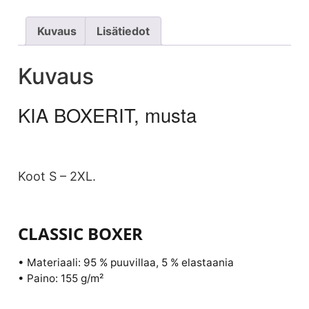
Kuvaus
Lisätiedot
Kuvaus
KIA BOXERIT, musta
Koot S – 2XL.
CLASSIC BOXER
• Materiaali: 95 % puuvillaa, 5 % elastaania
• Paino: 155 g/m²