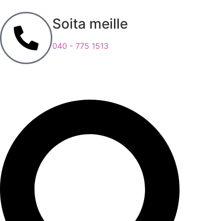
Soita meille
040 - 775 1513