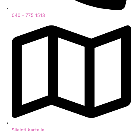
040 - 775 1513
Sijainti kartalla