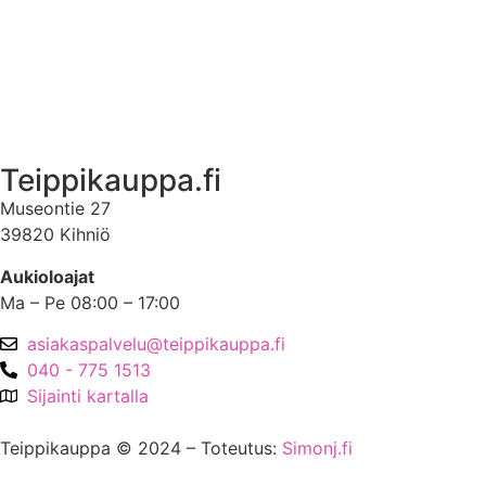
Asiakastili
Asiakastili
Teippikauppa.fi
Museontie 27
39820 Kihniö
Aukioloajat
Ma – Pe 08:00 – 17:00
asiakaspalvelu@teippikauppa.fi
040 - 775 1513
Sijainti kartalla
Teippikauppa © 2024 – Toteutus:
Simonj.fi