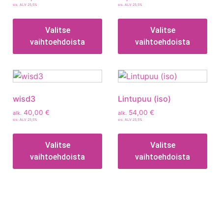
sis. ALV 25,5%
sis. ALV 25,5%
Valitse
Valitse
vaihtoehdoista
vaihtoehdoista
wisd3
Lintupuu (iso)
40,00
€
54,00
€
alk.
alk.
sis. ALV 25,5%
sis. ALV 25,5%
Valitse
Valitse
vaihtoehdoista
vaihtoehdoista
Tietoa