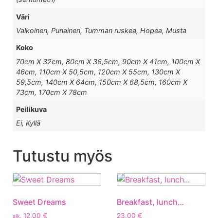
Väri
Valkoinen, Punainen, Tumman ruskea, Hopea, Musta
Koko
70cm X 32cm, 80cm X 36,5cm, 90cm X 41cm, 100cm X
46cm, 110cm X 50,5cm, 120cm X 55cm, 130cm X
59,5cm, 140cm X 64cm, 150cm X 68,5cm, 160cm X
73cm, 170cm X 78cm
Peilikuva
Ei, Kyllä
Tutustu myös
Sweet Dreams
Breakfast, lunch…
12,00
€
23,00
€
alk.