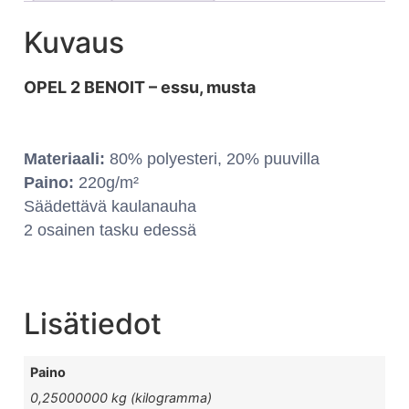
Kuvaus
OPEL 2 BENOIT – essu, musta
Materiaali:
80% polyesteri, 20% puuvilla
Paino:
220g/m²
Säädettävä kaulanauha
2 osainen tasku edessä
Lisätiedot
Paino
0,25000000 kg (kilogramma)