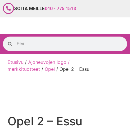
SOITA MEILLE
040 - 775 1513
Etusivu
/
Ajoneuvojen logo /
merkkituotteet
/
Opel
/ Opel 2 – Essu
Opel 2 – Essu