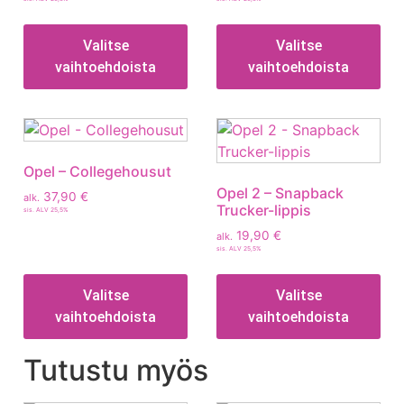
Valitse
Valitse
vaihtoehdoista
vaihtoehdoista
Opel – Collegehousut
Opel 2 – Snapback
37,90
€
alk.
Trucker-lippis
sis. ALV 25,5%
19,90
€
alk.
sis. ALV 25,5%
Valitse
Valitse
vaihtoehdoista
vaihtoehdoista
Tutustu myös