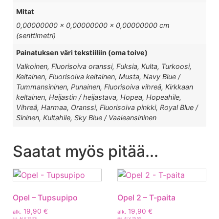
Mitat
0,00000000 × 0,00000000 × 0,00000000 cm
(senttimetri)
Painatuksen väri tekstiiliin (oma toive)
Valkoinen, Fluorisoiva oranssi, Fuksia, Kulta, Turkoosi,
Keltainen, Fluorisoiva keltainen, Musta, Navy Blue /
Tummansininen, Punainen, Fluorisoiva vihreä, Kirkkaan
keltainen, Heijastin / heijastava, Hopea, Hopeahile,
Vihreä, Harmaa, Oranssi, Fluorisoiva pinkki, Royal Blue /
Sininen, Kultahile, Sky Blue / Vaaleansininen
Saatat myös pitää...
Opel – Tupsupipo
Opel 2 – T-paita
19,90
€
19,90
€
alk.
alk.
sis. ALV 25,5%
sis. ALV 25,5%