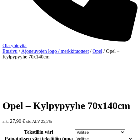
Ota yhteyttä
Etusivu
/
Ajoneuvojen logo / merkkituotteet
/
Opel
/ Opel –
Kylpypyyhe 70x140cm
Opel – Kylpypyyhe 70x140cm
27,90
€
alk.
sis. ALV 25,5%
Tekstiilin väri
Painatuksen väri tekstiiliin (oma