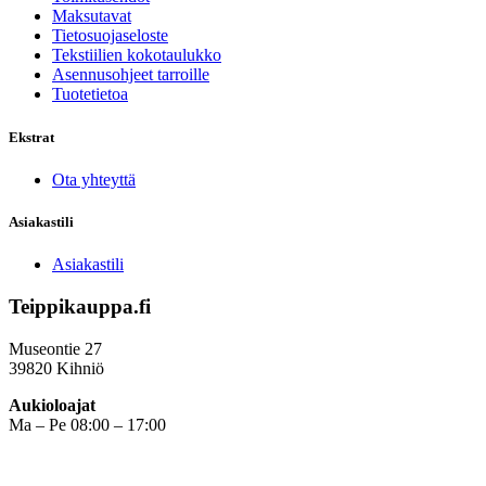
Maksutavat
Tietosuojaseloste
Tekstiilien kokotaulukko
Asennusohjeet tarroille
Tuotetietoa
Ekstrat
Ota yhteyttä
Asiakastili
Asiakastili
Teippikauppa.fi
Museontie 27
39820 Kihniö
Aukioloajat
Ma – Pe 08:00 – 17:00