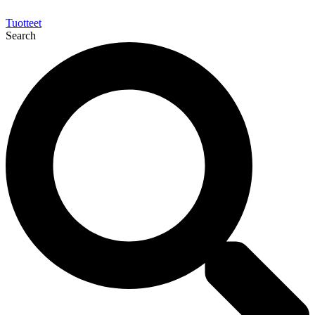
Tuotteet
Search