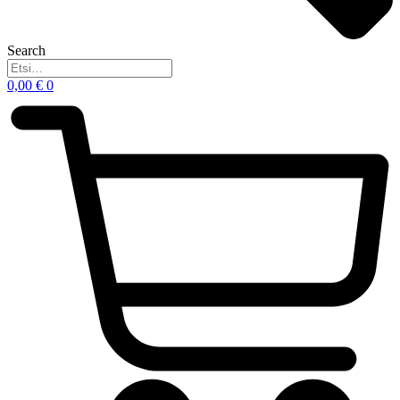
Search
0,00
€
0