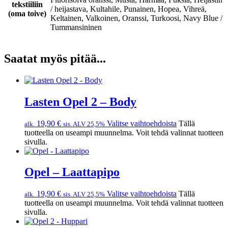
tekstiiliin
/ heijastava, Kultahile, Punainen, Hopea, Vihreä,
(oma toive)
Keltainen, Valkoinen, Oranssi, Turkoosi, Navy Blue /
Tummansininen
Saatat myös pitää...
Lasten Opel 2 – Body
19,90
€
Valitse vaihtoehdoista
Tällä
alk.
sis. ALV 25,5%
tuotteella on useampi muunnelma. Voit tehdä valinnat tuotteen
sivulla.
Opel – Laattapipo
19,90
€
Valitse vaihtoehdoista
Tällä
alk.
sis. ALV 25,5%
tuotteella on useampi muunnelma. Voit tehdä valinnat tuotteen
sivulla.