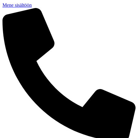
Mene sisältöön