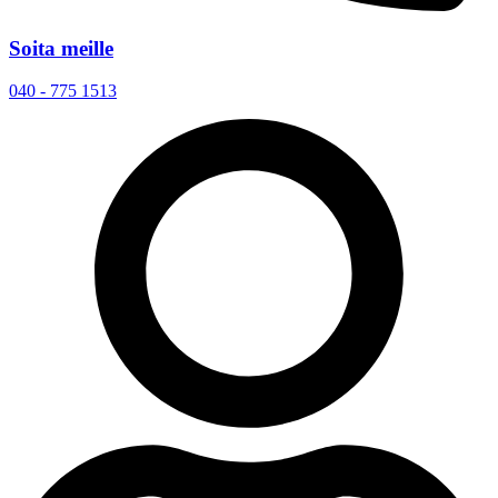
Soita meille
040 - 775 1513