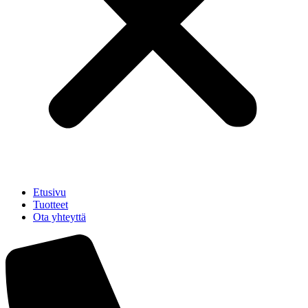
Etusivu
Tuotteet
Ota yhteyttä