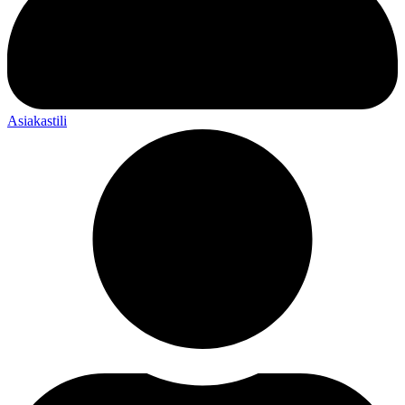
Asiakastili