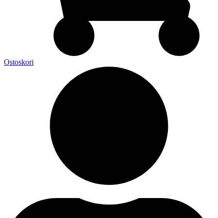
Ostoskori