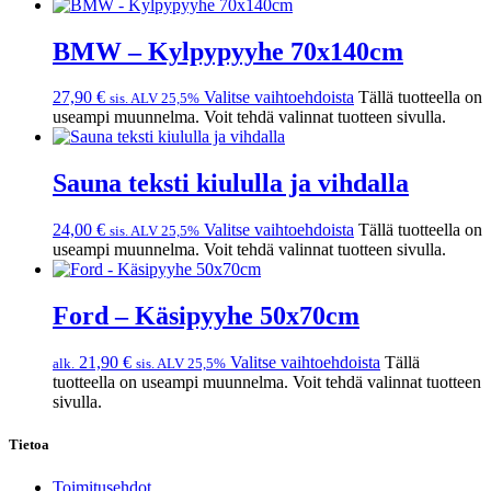
BMW – Kylpypyyhe 70x140cm
27,90
€
Valitse vaihtoehdoista
Tällä tuotteella on
sis. ALV 25,5%
useampi muunnelma. Voit tehdä valinnat tuotteen sivulla.
Sauna teksti kiululla ja vihdalla
24,00
€
Valitse vaihtoehdoista
Tällä tuotteella on
sis. ALV 25,5%
useampi muunnelma. Voit tehdä valinnat tuotteen sivulla.
Ford – Käsipyyhe 50x70cm
21,90
€
Valitse vaihtoehdoista
Tällä
alk.
sis. ALV 25,5%
tuotteella on useampi muunnelma. Voit tehdä valinnat tuotteen
sivulla.
Tietoa
Toimitusehdot