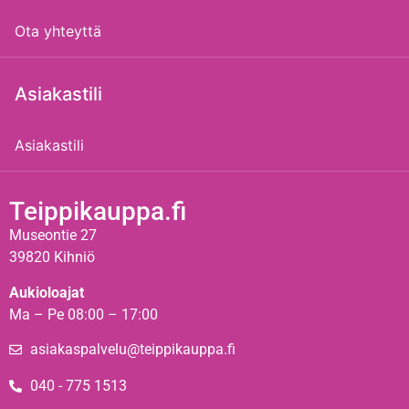
Ota yhteyttä
Asiakastili
Asiakastili
Teippikauppa.fi
Museontie 27
39820 Kihniö
Aukioloajat
Ma – Pe 08:00 – 17:00
asiakaspalvelu@teippikauppa.fi
040 - 775 1513