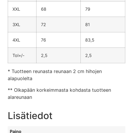
XXL
68
79
3XL
72
81
4XL
76
83,5
Tol+/-
2,5
2,5
* Tuotteen reunasta reunaan 2 cm hihojen
alapuolelta
** Olkapään korkeimmasta kohdasta tuotteen
alareunaan
Lisätiedot
Paino