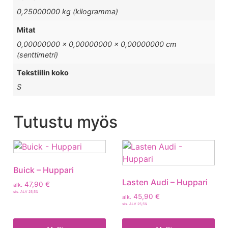
0,25000000 kg (kilogramma)
Mitat
0,00000000 × 0,00000000 × 0,00000000 cm
(senttimetri)
Tekstiilin koko
S
Tutustu myös
Buick – Huppari
Lasten Audi – Huppari
47,90
€
alk.
sis. ALV 25,5%
45,90
€
alk.
sis. ALV 25,5%