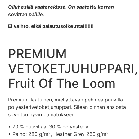
Ollut esillä vaaterekissä. On saatettu kerran
sovittaa päälle.
Ei vaihto, eikä palautusoikeutta!!!!!!!
PREMIUM
VETOKETJUHUPPARI,
Fruit Of The Loom
Premium-laatuinen, miellyttävän pehmeä puuvilla-
polyesterivetoketjuhuppari. Sileän pinnan ansiosta
soveltuu hyvin painatukseen.
• 70 % puuvillaa, 30 % polyesteriä
• Paino: 280 g/m², Heather Grey 260 g/m²