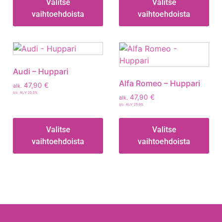
Valitse
Valitse
vaihtoehdoista
vaihtoehdoista
Audi – Huppari
Alfa Romeo – Huppari
47,90
€
alk.
sis. ALV 25,5%
47,90
€
alk.
sis. ALV 25,5%
Valitse
Valitse
vaihtoehdoista
vaihtoehdoista