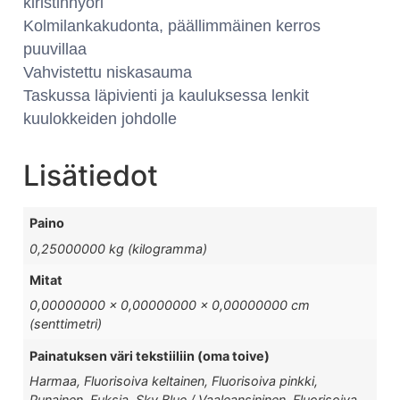
kiristinnyöri
Kolmilankakudonta, päällimmäinen kerros
puuvillaa
Vahvistettu niskasauma
Taskussa läpivienti ja kauluksessa lenkit
kuulokkeiden johdolle
Lisätiedot
Paino
0,25000000 kg (kilogramma)
Mitat
0,00000000 × 0,00000000 × 0,00000000 cm
(senttimetri)
Painatuksen väri tekstiiliin (oma toive)
Harmaa, Fluorisoiva keltainen, Fluorisoiva pinkki,
Punainen, Fuksia, Sky Blue / Vaaleansininen, Fluorisoiva