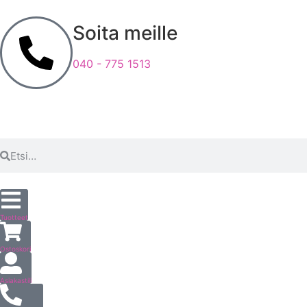
Soita meille
040 - 775 1513
Tuotteet
Ostoskori
Asiakastili