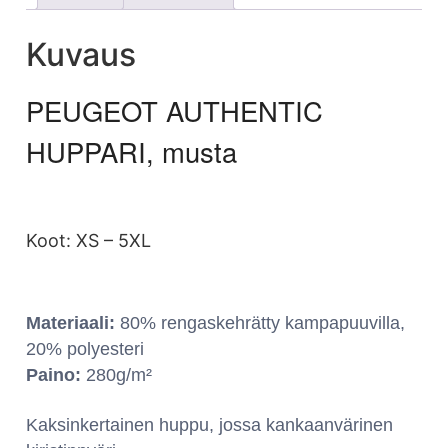
Kuvaus
PEUGEOT AUTHENTIC
HUPPARI, musta
Koot: XS – 5XL
Materiaali:
80% rengaskehrätty kampapuuvilla,
20% polyesteri
Paino:
280g/m²
Kaksinkertainen huppu, jossa kankaanvärinen