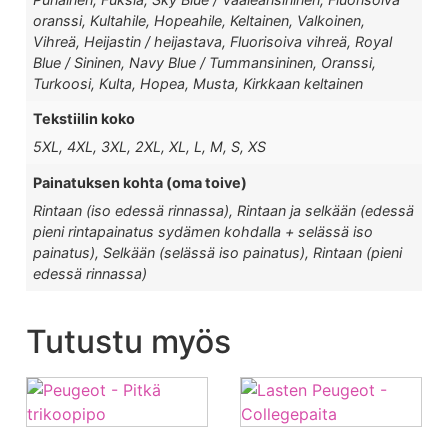
oranssi, Kultahile, Hopeahile, Keltainen, Valkoinen,
Vihreä, Heijastin / heijastava, Fluorisoiva vihreä, Royal
Blue / Sininen, Navy Blue / Tummansininen, Oranssi,
Turkoosi, Kulta, Hopea, Musta, Kirkkaan keltainen
Tekstiilin koko
5XL, 4XL, 3XL, 2XL, XL, L, M, S, XS
Painatuksen kohta (oma toive)
Rintaan (iso edessä rinnassa), Rintaan ja selkään (edessä
pieni rintapainatus sydämen kohdalla + selässä iso
painatus), Selkään (selässä iso painatus), Rintaan (pieni
edessä rinnassa)
Tutustu myös