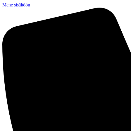
Mene sisältöön