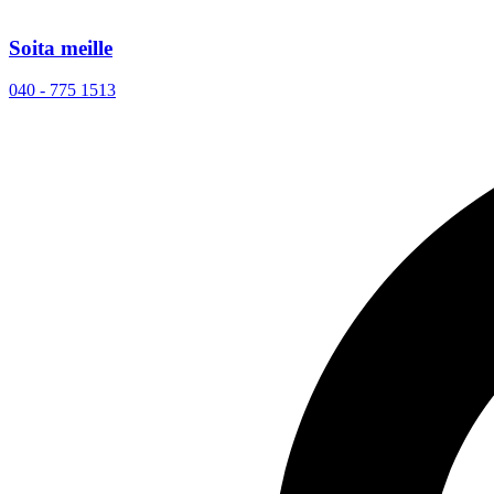
Soita meille
040 - 775 1513