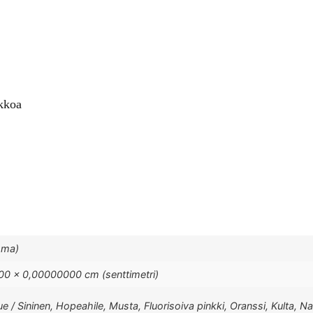
rkkoa
mma)
0 × 0,00000000 cm (senttimetri)
lue / Sininen, Hopeahile, Musta, Fluorisoiva pinkki, Oranssi, Kulta, 