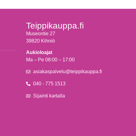
Teippikauppa.fi
Museontie 27
39820 Kihniö
Aukioloajat
Ma – Pe 08:00 – 17:00
asiakaspalvelu@teippikauppa.fi
040 - 775 1513
Sijainti kartalla