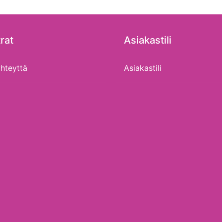
rat
Asiakastili
hteyttä
Asiakastili