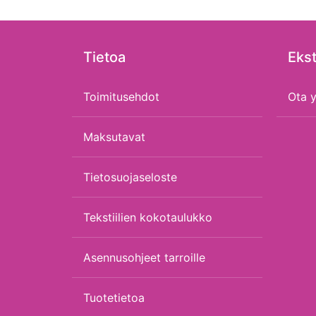
Tietoa
Ekst
Toimitusehdot
Ota y
Maksutavat
Tietosuojaseloste
Tekstiilien kokotaulukko
Asennusohjeet tarroille
Tuotetietoa