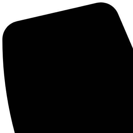
Mene
sisältöön