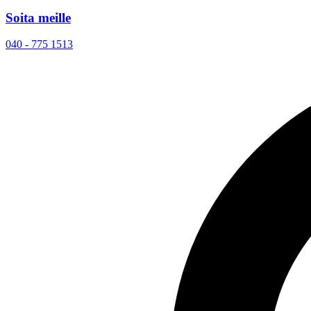
Soita meille
040 - 775 1513