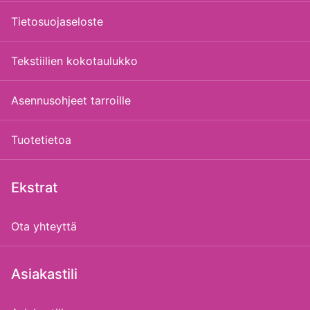
Tietosuojaseloste
Tekstiilien kokotaulukko
Asennusohjeet tarroille
Tuotetietoa
Ekstrat
Ota yhteyttä
Asiakastili