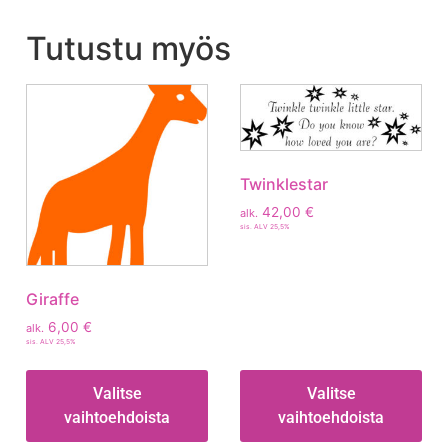
Tutustu myös
Twinklestar
42,00
€
alk.
sis. ALV 25,5%
Giraffe
6,00
€
alk.
sis. ALV 25,5%
Valitse
Valitse
vaihtoehdoista
vaihtoehdoista