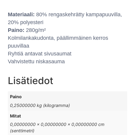
Materiaali:
80% rengaskehrätty kampapuuvilla,
20% polyesteri
Paino:
280g/m²
Kolmilankakudonta, päällimmäinen kerros
puuvillaa
Ryhtiä antavat sivusaumat
Vahvistettu niskasauma
Lisätiedot
Paino
0,25000000 kg (kilogramma)
Mitat
0,00000000 × 0,00000000 × 0,00000000 cm
(senttimetri)