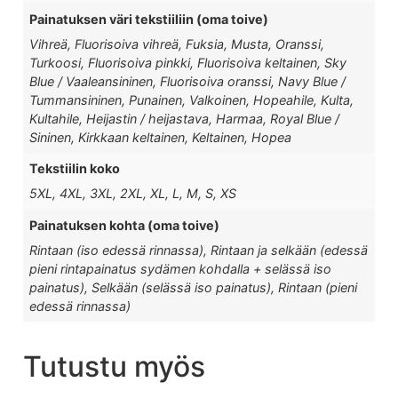
Painatuksen väri tekstiiliin (oma toive)
Vihreä, Fluorisoiva vihreä, Fuksia, Musta, Oranssi,
Turkoosi, Fluorisoiva pinkki, Fluorisoiva keltainen, Sky
Blue / Vaaleansininen, Fluorisoiva oranssi, Navy Blue /
Tummansininen, Punainen, Valkoinen, Hopeahile, Kulta,
Kultahile, Heijastin / heijastava, Harmaa, Royal Blue /
Sininen, Kirkkaan keltainen, Keltainen, Hopea
Tekstiilin koko
5XL, 4XL, 3XL, 2XL, XL, L, M, S, XS
Painatuksen kohta (oma toive)
Rintaan (iso edessä rinnassa), Rintaan ja selkään (edessä
pieni rintapainatus sydämen kohdalla + selässä iso
painatus), Selkään (selässä iso painatus), Rintaan (pieni
edessä rinnassa)
Tutustu myös