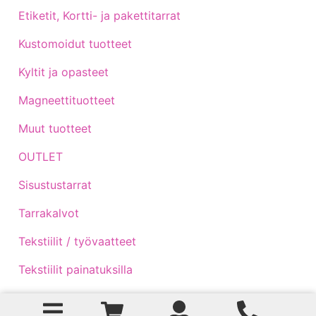
Etiketit, Kortti- ja pakettitarrat
Kustomoidut tuotteet
Kyltit ja opasteet
Magneettituotteet
Muut tuotteet
OUTLET
Sisustustarrat
Tarrakalvot
Tekstiilit / työvaatteet
Tekstiilit painatuksilla
Traktoritarrat