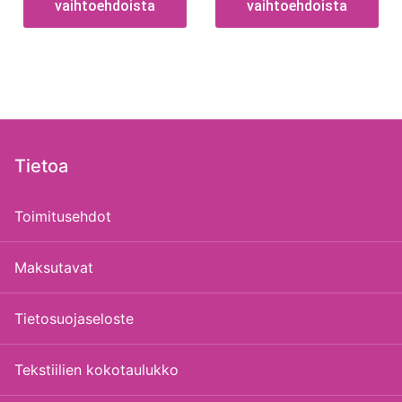
vaihtoehdoista
vaihtoehdoista
Tietoa
Toimitusehdot
Maksutavat
Tietosuojaseloste
Tekstiilien kokotaulukko