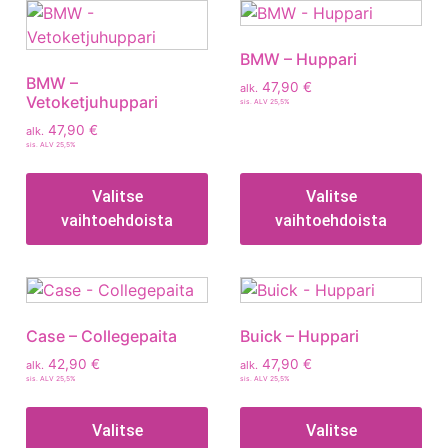
BMW – Huppari
BMW –
47,90
€
alk.
Vetoketjuhuppari
sis. ALV 25,5%
47,90
€
alk.
sis. ALV 25,5%
Valitse
Valitse
vaihtoehdoista
vaihtoehdoista
Case – Collegepaita
Buick – Huppari
42,90
€
47,90
€
alk.
alk.
sis. ALV 25,5%
sis. ALV 25,5%
Valitse
Valitse