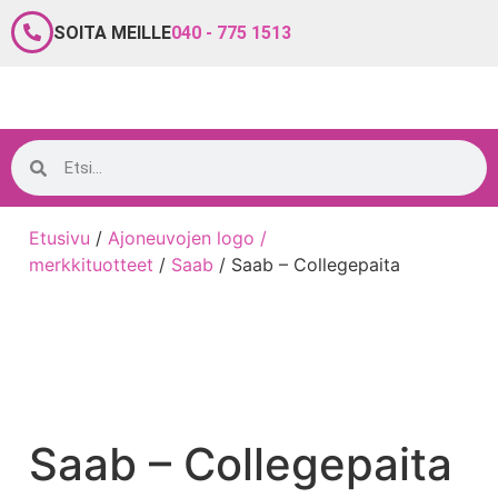
SOITA MEILLE
040 - 775 1513
Etusivu
/
Ajoneuvojen logo /
merkkituotteet
/
Saab
/ Saab – Collegepaita
Saab – Collegepaita