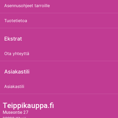
Asennusohjeet tarroille
Tuotetietoa
Ekstrat
Ota yhteyttä
Asiakastili
Asiakastili
Teippikauppa.fi
Museontie 27