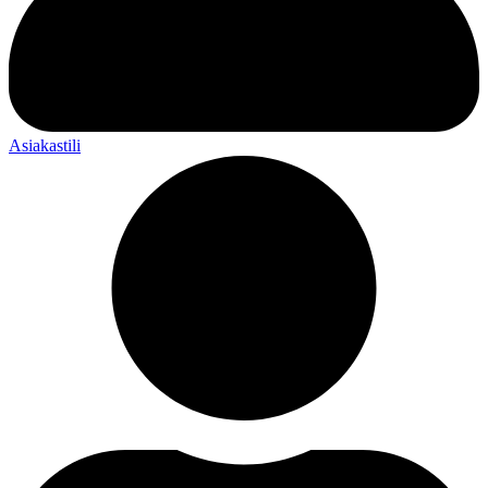
Asiakastili