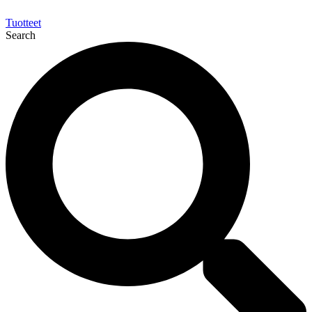
Tuotteet
Search