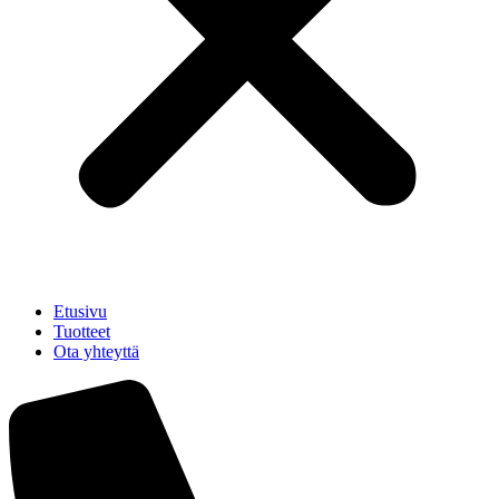
Etusivu
Tuotteet
Ota yhteyttä