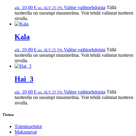
10,00
€
Valitse vaihtoehdoista
Tällä
alk.
sis. ALV 25,5%
tuotteella on useampi muunnelma. Voit tehdä valinnat tuotteen
sivulla.
Kala
10,00
€
Valitse vaihtoehdoista
Tällä
alk.
sis. ALV 25,5%
tuotteella on useampi muunnelma. Voit tehdä valinnat tuotteen
sivulla.
Hai_3
10,00
€
Valitse vaihtoehdoista
Tällä
alk.
sis. ALV 25,5%
tuotteella on useampi muunnelma. Voit tehdä valinnat tuotteen
sivulla.
Tietoa
Toimitusehdot
Maksutavat