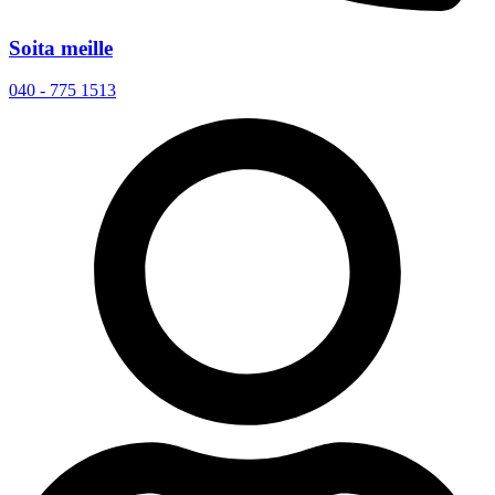
Soita meille
040 - 775 1513