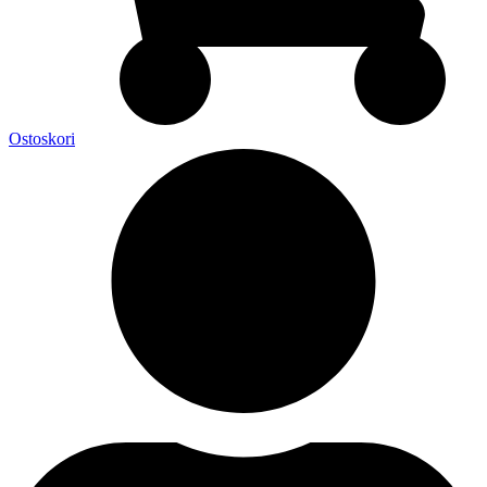
Ostoskori