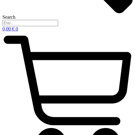
Search
0,00
€
0