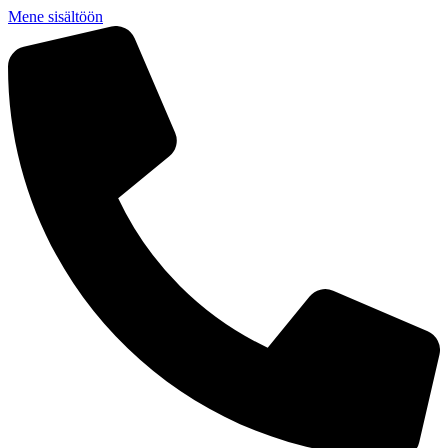
Mene sisältöön