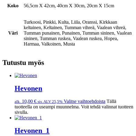
Koko
56,5cm X 42cm, 40cm X 30cm, 20cm X 15cm
Turkoosi, Pinkki, Kulta, Liila, Oranssi, Kirkkaan
keltainen, Keltainen, Tumman vihreä, Vaalean vihreä,
Väri
Tumman punainen, Punainen, Tumman sininen, Vaalean
sininen, Tumman ruskea, Vaalean ruskea, Hopea,
Harmaa, Valkoinen, Musta
Tutustu myös
Hevonen
10,00
€
Valitse vaihtoehdoista
Tällä
alk.
sis. ALV 25,5%
tuotteella on useampi muunnelma. Voit tehdä valinnat tuotteen
sivulla.
Hevonen_1