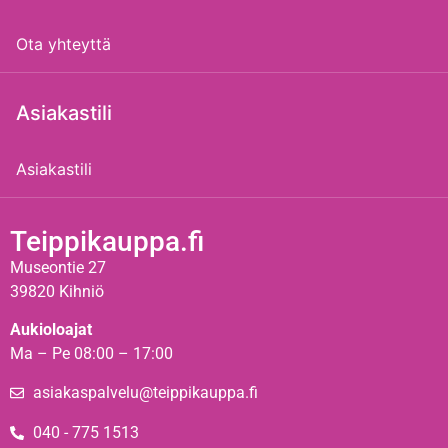
Ota yhteyttä
Asiakastili
Asiakastili
Teippikauppa.fi
Museontie 27
39820 Kihniö
Aukioloajat
Ma – Pe 08:00 – 17:00
asiakaspalvelu@teippikauppa.fi
040 - 775 1513