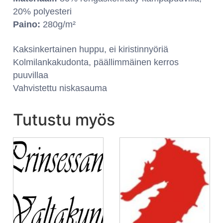
20% polyesteri
Paino:
280g/m²
Kaksinkertainen huppu, ei kiristinnyöriä
Kolmilankakudonta, päällimmäinen kerros
puuvillaa
Vahvistettu niskasauma
Tutustu myös