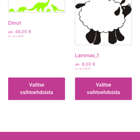
Dinot
48,00
€
alk.
sis. ALV 25,5%
Lammas_1
8,00
€
alk.
sis. ALV 25,5%
Valitse
Valitse
vaihtoehdoista
vaihtoehdoista