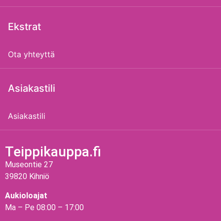
Ekstrat
Ota yhteyttä
Asiakastili
Asiakastili
Teippikauppa.fi
Museontie 27
39820 Kihniö
Aukioloajat
Ma – Pe 08:00 – 17:00