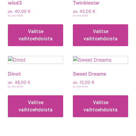
wisd3
Twinklestar
40,00
€
42,00
€
alk.
alk.
sis. ALV 25,5%
sis. ALV 25,5%
Valitse
Valitse
vaihtoehdoista
vaihtoehdoista
Dinot
Sweet Dreams
48,00
€
12,00
€
alk.
alk.
sis. ALV 25,5%
sis. ALV 25,5%
Valitse
Valitse
vaihtoehdoista
vaihtoehdoista