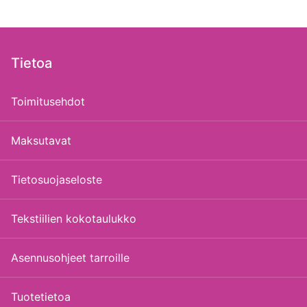
Tietoa
Toimitusehdot
Maksutavat
Tietosuojaseloste
Tekstiilien kokotaulukko
Asennusohjeet tarroille
Tuotetietoa