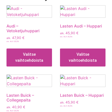
Audi –
Lasten Audi – Huppari
Vetoketjuhuppari
45,90
€
alk.
sis. ALV 25,5%
47,90
€
alk.
sis. ALV 25,5%
Valitse
Valitse
vaihtoehdoista
vaihtoehdoista
Lasten Buick –
Lasten Buick – Huppari
Collegepaita
45,90
€
alk.
sis. ALV 25,5%
40,90
€
alk.
sis. ALV 25,5%