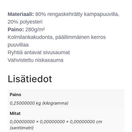
Materiaali:
80% rengaskehrätty kampapuuvilla,
20% polyesteri
Paino:
280g/m²
Kolmilankakudonta, päällimmäinen kerros
puuvillaa
Ryhtiä antavat sivusaumat
Vahvistettu niskasauma
Lisätiedot
Paino
0,25000000 kg (kilogramma)
Mitat
0,00000000 × 0,00000000 × 0,00000000 cm
(senttimetri)