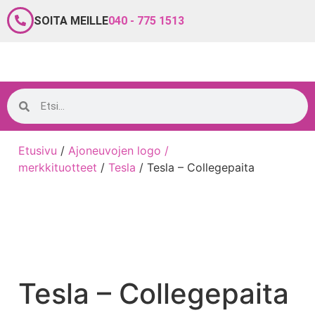
SOITA MEILLE
040 - 775 1513
Etusivu
/
Ajoneuvojen logo /
merkkituotteet
/
Tesla
/ Tesla – Collegepaita
Tesla – Collegepaita