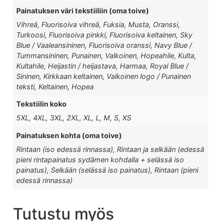
Painatuksen väri tekstiiliin (oma toive)
Vihreä, Fluorisoiva vihreä, Fuksia, Musta, Oranssi,
Turkoosi, Fluorisoiva pinkki, Fluorisoiva keltainen, Sky
Blue / Vaaleansininen, Fluorisoiva oranssi, Navy Blue /
Tummansininen, Punainen, Valkoinen, Hopeahile, Kulta,
Kultahile, Heijastin / heijastava, Harmaa, Royal Blue /
Sininen, Kirkkaan keltainen, Valkoinen logo / Punainen
teksti, Keltainen, Hopea
Tekstiilin koko
5XL, 4XL, 3XL, 2XL, XL, L, M, S, XS
Painatuksen kohta (oma toive)
Rintaan (iso edessä rinnassa), Rintaan ja selkään (edessä
pieni rintapainatus sydämen kohdalla + selässä iso
painatus), Selkään (selässä iso painatus), Rintaan (pieni
edessä rinnassa)
Tutustu myös