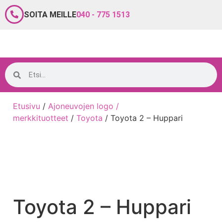
SOITA MEILLE
040 - 775 1513
Etusivu
/
Ajoneuvojen logo /
merkkituotteet
/
Toyota
/ Toyota 2 – Huppari
Toyota 2 – Huppari