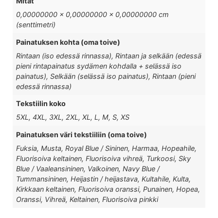
Mitat
0,00000000 × 0,00000000 × 0,00000000 cm
(senttimetri)
Painatuksen kohta (oma toive)
Rintaan (iso edessä rinnassa), Rintaan ja selkään (edessä
pieni rintapainatus sydämen kohdalla + selässä iso
painatus), Selkään (selässä iso painatus), Rintaan (pieni
edessä rinnassa)
Tekstiilin koko
5XL, 4XL, 3XL, 2XL, XL, L, M, S, XS
Painatuksen väri tekstiiliin (oma toive)
Fuksia, Musta, Royal Blue / Sininen, Harmaa, Hopeahile,
Fluorisoiva keltainen, Fluorisoiva vihreä, Turkoosi, Sky
Blue / Vaaleansininen, Valkoinen, Navy Blue /
Tummansininen, Heijastin / heijastava, Kultahile, Kulta,
Kirkkaan keltainen, Fluorisoiva oranssi, Punainen, Hopea,
Oranssi, Vihreä, Keltainen, Fluorisoiva pinkki