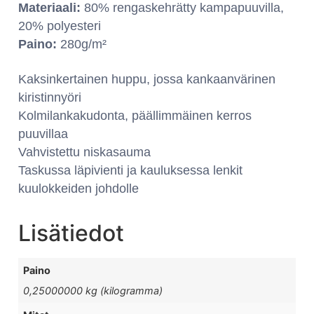
Materiaali:
80% rengaskehrätty kampapuuvilla,
20% polyesteri
Paino:
280g/m²
Kaksinkertainen huppu, jossa kankaanvärinen
kiristinnyöri
Kolmilankakudonta, päällimmäinen kerros
puuvillaa
Vahvistettu niskasauma
Taskussa läpivienti ja kauluksessa lenkit
kuulokkeiden johdolle
Lisätiedot
Paino
0,25000000 kg (kilogramma)