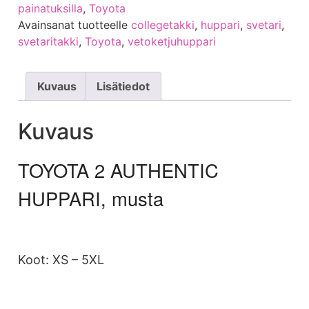
painatuksilla
,
Toyota
Avainsanat tuotteelle
collegetakki
,
huppari
,
svetari
,
svetaritakki
,
Toyota
,
vetoketjuhuppari
Kuvaus
Lisätiedot
Kuvaus
TOYOTA 2 AUTHENTIC
HUPPARI, musta
Koot: XS – 5XL