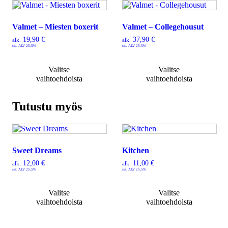
Valmet – Miesten boxerit
Valmet – Collegehousut
19,90
€
37,90
€
alk.
alk.
sis. ALV 25,5%
sis. ALV 25,5%
Valitse
Valitse
vaihtoehdoista
vaihtoehdoista
Tutustu myös
Sweet Dreams
Kitchen
12,00
€
11,00
€
alk.
alk.
sis. ALV 25,5%
sis. ALV 25,5%
Valitse
Valitse
vaihtoehdoista
vaihtoehdoista