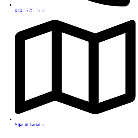
040 - 775 1513
Sijainti kartalla