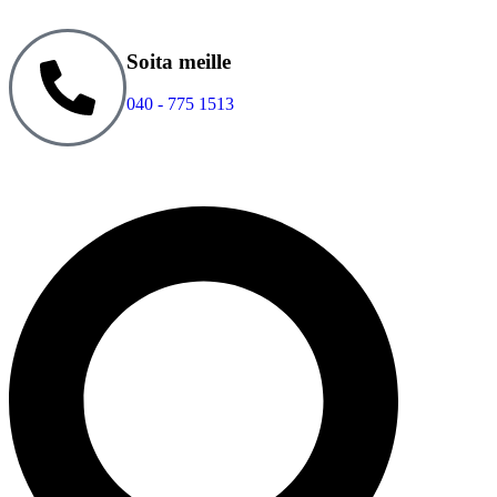
Soita meille
040 - 775 1513