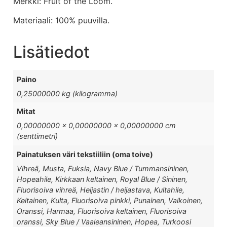
Merkki: Fruit of the Loom.
Materiaali: 100% puuvilla.
Lisätiedot
Paino
0,25000000 kg (kilogramma)
Mitat
0,00000000 × 0,00000000 × 0,00000000 cm
(senttimetri)
Painatuksen väri tekstiiliin (oma toive)
Vihreä, Musta, Fuksia, Navy Blue / Tummansininen,
Hopeahile, Kirkkaan keltainen, Royal Blue / Sininen,
Fluorisoiva vihreä, Heijastin / heijastava, Kultahile,
Keltainen, Kulta, Fluorisoiva pinkki, Punainen, Valkoinen,
Oranssi, Harmaa, Fluorisoiva keltainen, Fluorisoiva
oranssi, Sky Blue / Vaaleansininen, Hopea, Turkoosi