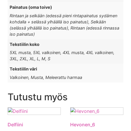
Painatus (oma toive)
Rintaan ja selkään (edessä pieni rintapainatus sydämen
kohdalla + selässä ylhäällä iso painatus), Selkään
(selässä ylhäällä iso painatus), Rintaan (edessä rinnassa
iso painatus)
Tekstiilin koko
5XL musta, 5XL valkoinen, 4XL musta, 4XL valkoinen,
3XL, 2XL, XL, L, M, S
Tekstiilin väri
Valkoinen, Musta, Meleerattu harmaa
Tutustu myös
Delfiini
Hevonen_6