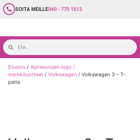
SOITA MEILLE
040 - 775 1513
Etusivu
/
Ajoneuvojen logo /
merkkituotteet
/
Volkswagen
/ Volkswagen 3 – T-
paita