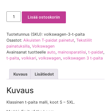
Lisää ostoskoriin
Tuotetunnus (SKU):
volkswagen-3-t-paita
Osastot:
Aikuisten T-paidat painetut
,
Tekstiilit
painatuksilla
,
Volkswagen
Avainsanat tuotteelle
auto
,
mainosparatiisi
,
t-paidat
,
t-paita
,
volkkari
,
volkswagen
,
volkswagen 3 t-paita
Kuvaus
Lisätiedot
Kuvaus
Klassinen t-paita malli, koot S – 5XL.